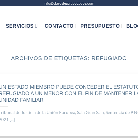
info@claroslegalabogados.com
SERVICIOS
CONTACTO
PRESUPUESTO
BLO
ARCHIVOS DE ETIQUETAS:
REFUGIADO
UN ESTADO MIEMBRO PUEDE CONCEDER EL ESTATUT
REFUGIADO A UN MENOR CON EL FIN DE MANTENER L
UNIDAD FAMILIAR
Tribunal de Justicia de la Unión Europea, Sala Gran Sala, Sentencia de 9 N
2021,[...]