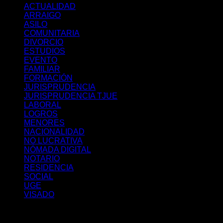
ACTUALIDAD
ARRAIGO
ASILO
COMUNITARIA
DIVORCIO
ESTUDIOS
EVENTO
FAMILIAR
FORMACIÓN
JURISPRUDENCIA
JURISPRUDENCIA TJUE
LABORAL
LOGROS
MENORES
NACIONALIDAD
NO LUCRATIVA
NÓMADA DIGITAL
NOTARIO
RESIDENCIA
SOCIAL
UGE
VISADO
Últimos posts