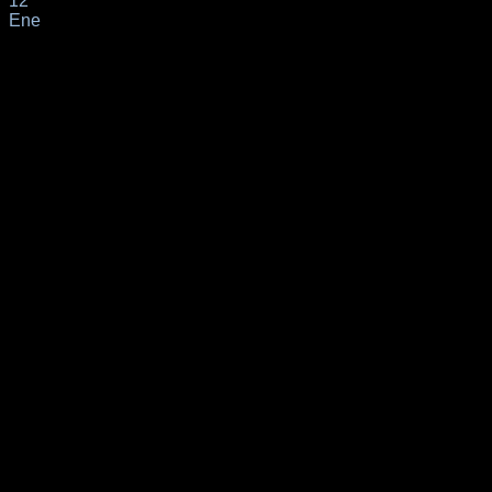
12
Ene