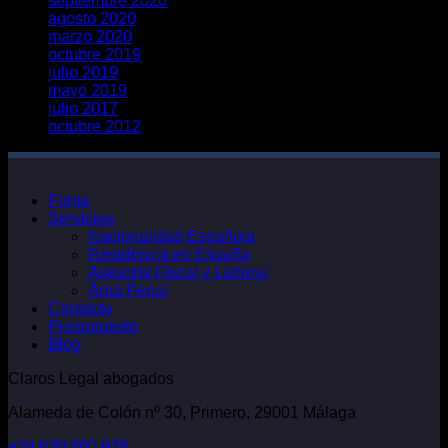
septiembre 2020
agosto 2020
marzo 2020
octubre 2019
julio 2019
mayo 2019
julio 2017
octubre 2012
Firma
Servicios
Nacionalidad Española
Residencia en España
Asesoría Fiscal y Laboral
Área Penal
Contacto
Presupuesto
Blog
Claros Legal abogados
Alameda de Colón nº 30, Primero, 29001 Málaga
+34 630 600 938