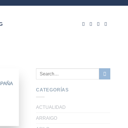
G
SPAÑA
CATEGORÍAS
ACTUALIDAD
ARRAIGO