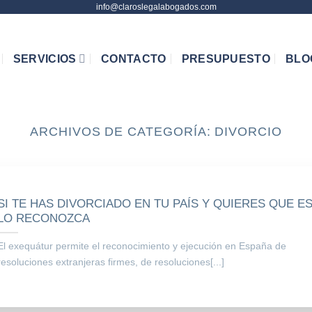
info@claroslegalabogados.com
SERVICIOS
CONTACTO
PRESUPUESTO
BLO
ARCHIVOS DE CATEGORÍA:
DIVORCIO
SI TE HAS DIVORCIADO EN TU PAÍS Y QUIERES QUE E
LO RECONOZCA
El exequátur permite el reconocimiento y ejecución en España de
resoluciones extranjeras firmes, de resoluciones[...]