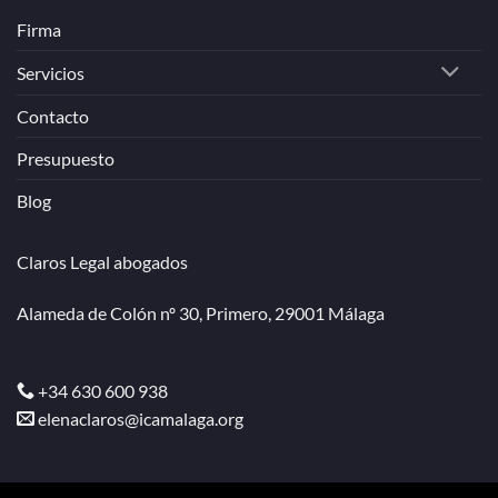
Firma
Servicios
Contacto
Presupuesto
Blog
Claros Legal abogados
Alameda de Colón nº 30, Primero, 29001 Málaga
+34 630 600 938
elenaclaros@icamalaga.org