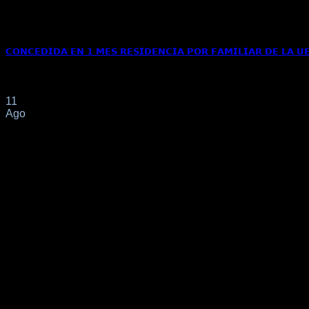
𝗖𝗢𝗡𝗖𝗘𝗗𝗜𝗗𝗔 𝗘𝗡 𝟭 𝗠𝗘𝗦 𝗥𝗘𝗦𝗜𝗗𝗘𝗡𝗖𝗜𝗔 𝗣𝗢𝗥 𝗙𝗔𝗠𝗜𝗟𝗜𝗔𝗥 𝗗𝗘 𝗟𝗔 𝗨
📌Se solicitó TARJETA DE RESIDENCIA DE FAMILIAR DE CI
11
Ago