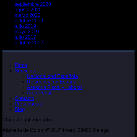
septiembre 2020
agosto 2020
marzo 2020
octubre 2019
julio 2019
mayo 2019
julio 2017
octubre 2012
Firma
Servicios
Nacionalidad Española
Residencia en España
Asesoría Fiscal y Laboral
Área Penal
Contacto
Presupuesto
Blog
Claros Legal abogados
Alameda de Colón nº 30, Primero, 29001 Málaga