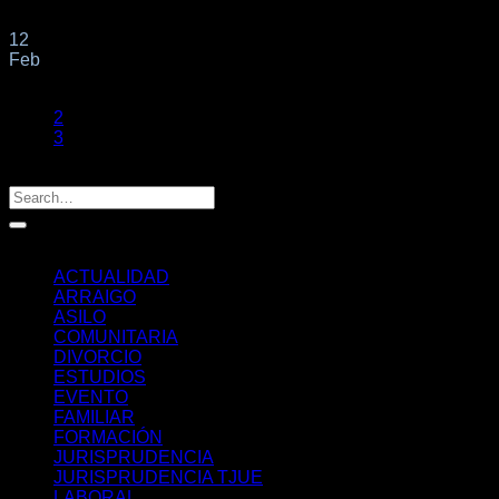
ENERO, SOBRE DERECHOS Y[...]
12
Feb
1
2
3
Categorías
ACTUALIDAD
ARRAIGO
ASILO
COMUNITARIA
DIVORCIO
ESTUDIOS
EVENTO
FAMILIAR
FORMACIÓN
JURISPRUDENCIA
JURISPRUDENCIA TJUE
LABORAL