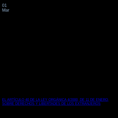
01
Mar
EL ARTÍCULO 40 DE LA LEY ORGÁNICA 4/2000, DE 11 DE ENERO,
SOBRE DERECHOS Y LIBERTADES DE LOS EXTRANJEROS
EL ARTÍCULO 40 DE LA LEY ORGÁNICA 4/2000, DE 11 DE