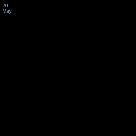
20
May