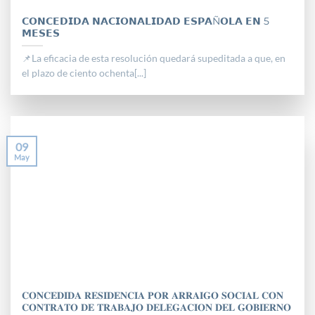
𝗖𝗢𝗡𝗖𝗘𝗗𝗜𝗗𝗔 𝗡𝗔𝗖𝗜𝗢𝗡𝗔𝗟𝗜𝗗𝗔𝗗 𝗘𝗦𝗣𝗔Ñ𝗢𝗟𝗔 𝗘𝗡 5
𝗠𝗘𝗦𝗘𝗦
📌La eficacia de esta resolución quedará supeditada a que, en
el plazo de ciento ochenta[...]
09
May
𝐂𝐎𝐍𝐂𝐄𝐃𝐈𝐃𝐀 𝐑𝐄𝐒𝐈𝐃𝐄𝐍𝐂𝐈𝐀 𝐏𝐎𝐑 𝐀𝐑𝐑𝐀𝐈𝐆𝐎 𝐒𝐎𝐂𝐈𝐀𝐋 𝐂𝐎𝐍
𝐂𝐎𝐍𝐓𝐑𝐀𝐓𝐎 𝐃𝐄 𝐓𝐑𝐀𝐁𝐀𝐉𝐎 𝐃𝐄𝐋𝐄𝐆𝐀𝐂𝐈𝐎𝐍 𝐃𝐄𝐋 𝐆𝐎𝐁𝐈𝐄𝐑𝐍𝐎