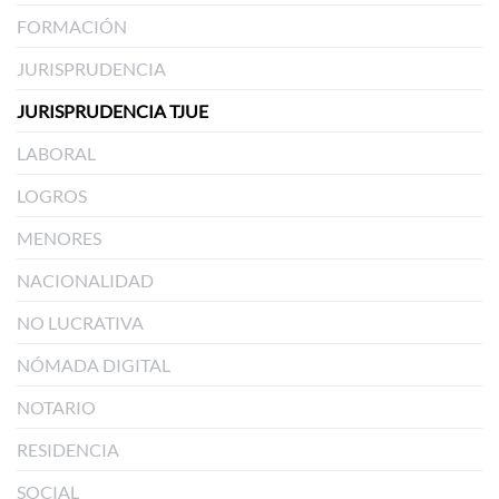
FORMACIÓN
JURISPRUDENCIA
JURISPRUDENCIA TJUE
LABORAL
LOGROS
MENORES
NACIONALIDAD
NO LUCRATIVA
NÓMADA DIGITAL
NOTARIO
RESIDENCIA
SOCIAL