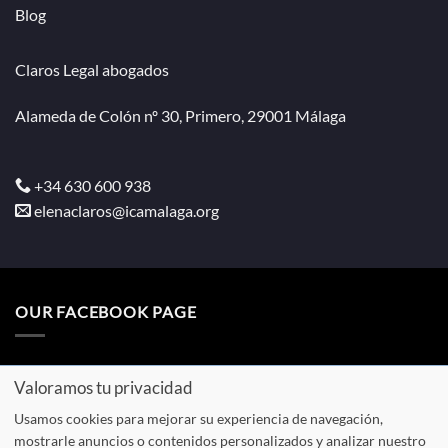
Blog
Claros Legal abogados
Alameda de Colón nº 30, Primero, 29001 Málaga
+34 630 600 938
elenaclaros@icamalaga.org
OUR FACEBOOK PAGE
Valoramos tu privacidad
Usamos cookies para mejorar su experiencia de navegación,
Aviso
Política de
Política de
Presupuesto
mostrarle anuncios o contenidos personalizados y analizar nuestro
legal
privacidad
cookies