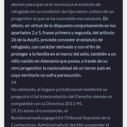
alemán para que se le reconozca el estatuto de
refugiado en su condición de hija menor soltera de un
progenitor al que se ha concedido ese estatuto.
En
efecto, en virtud de lo dispuesto conjuntamente en los
apartados 2 y 5, frases primera y segunda, del artículo
26 de la AsylG, procede conceder el estatuto de
refugiado, con carácter derivado y con el fin de
proteger a la familia en el marco del asilo, también a un
niño nacido en Alemania que posea, a través de su
otro progenitor, la nacionalidad de un tercer país en
cuyo territorio no sufra persecución
.
24.
No obstante, el órgano jurisdiccional remitente se
pregunta si tal interpretación del Derecho alemán es
compatible con la Directiva 2011/95.
25. En estas circunstancias, el
Bundesverwaltungsgericht (Tribunal Supremo de lo
Contencioso-Administrativo) decidió suspender el