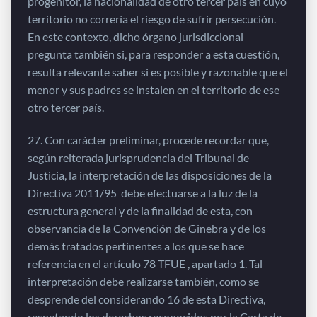
progenitor, la nacionalidad de otro tercer país en cuyo
territorio no correría el riesgo de sufrir persecución.
En este contexto, dicho órgano jurisdiccional
pregunta también si, para responder a esta cuestión,
resulta relevante saber si es posible y razonable que el
menor y sus padres se instalen en el territorio de ese
otro tercer país.
27. Con carácter preliminar, procede recordar que,
según reiterada jurisprudencia del Tribunal de
Justicia, la interpretación de las disposiciones de la
Directiva 2011/95 debe efectuarse a la luz de la
estructura general y de la finalidad de esta, con
observancia de la Convención de Ginebra y de los
demás tratados pertinentes a los que se hace
referencia en el artículo 78 TFUE , apartado 1. Tal
interpretación debe realizarse también, como se
desprende del considerando 16 de esta Directiva,
respetando los derechos reconocidos por la Carta de