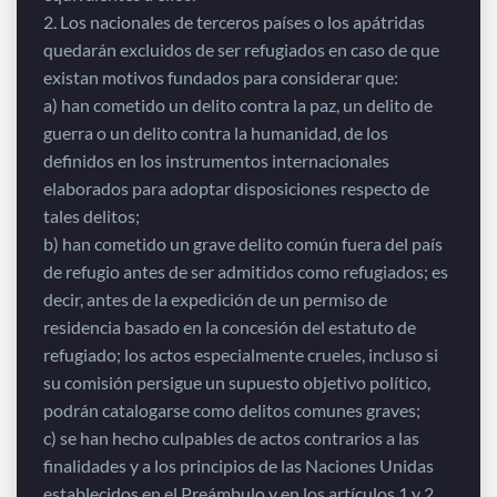
2. Los nacionales de terceros países o los apátridas
quedarán excluidos de ser refugiados en caso de que
existan motivos fundados para considerar que:
a) han cometido un delito contra la paz, un delito de
guerra o un delito contra la humanidad, de los
definidos en los instrumentos internacionales
elaborados para adoptar disposiciones respecto de
tales delitos;
b) han cometido un grave delito común fuera del país
de refugio antes de ser admitidos como refugiados; es
decir, antes de la expedición de un permiso de
residencia basado en la concesión del estatuto de
refugiado; los actos especialmente crueles, incluso si
su comisión persigue un supuesto objetivo político,
podrán catalogarse como delitos comunes graves;
c) se han hecho culpables de actos contrarios a las
finalidades y a los principios de las Naciones Unidas
establecidos en el Preámbulo y en los artículos 1 y 2