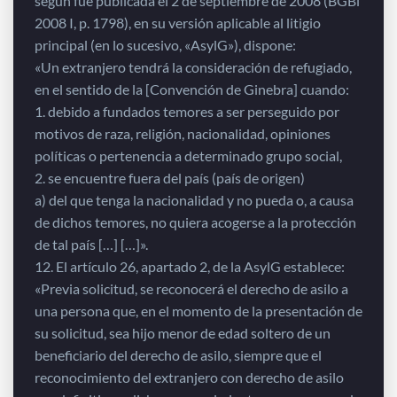
según fue publicada el 2 de septiembre de 2008 (BGBl
2008 I, p. 1798), en su versión aplicable al litigio
principal (en lo sucesivo, «AsylG»), dispone:
«Un extranjero tendrá la consideración de refugiado,
en el sentido de la [Convención de Ginebra] cuando:
1. debido a fundados temores a ser perseguido por
motivos de raza, religión, nacionalidad, opiniones
políticas o pertenencia a determinado grupo social,
2. se encuentre fuera del país (país de origen)
a) del que tenga la nacionalidad y no pueda o, a causa
de dichos temores, no quiera acogerse a la protección
de tal país […] […]».
12. El artículo 26, apartado 2, de la AsylG establece:
«Previa solicitud, se reconocerá el derecho de asilo a
una persona que, en el momento de la presentación de
su solicitud, sea hijo menor de edad soltero de un
beneficiario del derecho de asilo, siempre que el
reconocimiento del extranjero con derecho de asilo