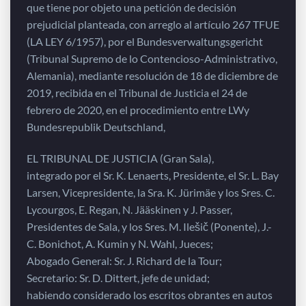
que tiene por objeto una petición de decisión
prejudicial planteada, con arreglo al artículo 267 TFUE
(LA LEY 6/1957), por el Bundesverwaltungsgericht
(Tribunal Supremo de lo Contencioso-Administrativo,
Alemania), mediante resolución de 18 de diciembre de
2019, recibida en el Tribunal de Justicia el 24 de
febrero de 2020, en el procedimiento entre LWy
Bundesrepublik Deutschland,
EL TRIBUNAL DE JUSTICIA (Gran Sala),
integrado por el Sr. K. Lenaerts, Presidente, el Sr. L. Bay
Larsen, Vicepresidente, la Sra. K. Jürimäe y los Sres. C.
Lycourgos, E. Regan, N. Jääskinen y J. Passer,
Presidentes de Sala, y los Sres. M. Ilešič (Ponente), J.-
C. Bonichot, A. Kumin y N. Wahl, Jueces;
Abogado General: Sr. J. Richard de la Tour;
Secretario: Sr. D. Dittert, jefe de unidad;
habiendo considerado los escritos obrantes en autos