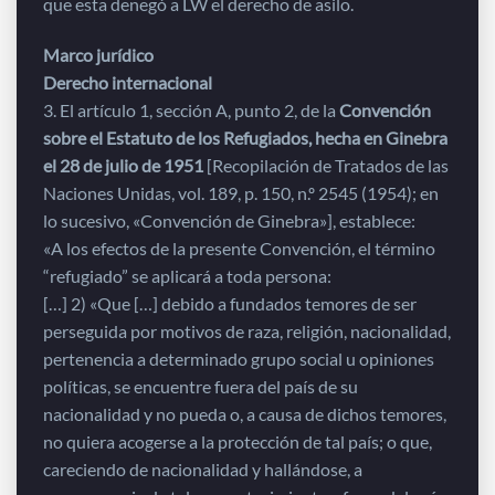
que esta denegó a LW el derecho de asilo.
Marco jurídico
Derecho internacional
3. El artículo 1, sección A, punto 2, de la
Convención
sobre el Estatuto de los Refugiados, hecha en Ginebra
el 28 de julio de 1951
[Recopilación de Tratados de las
Naciones Unidas, vol. 189, p. 150, n.º 2545 (1954); en
lo sucesivo, «Convención de Ginebra»], establece:
«A los efectos de la presente Convención, el término
“refugiado” se aplicará a toda persona:
[…] 2) «Que […] debido a fundados temores de ser
perseguida por motivos de raza, religión, nacionalidad,
pertenencia a determinado grupo social u opiniones
políticas, se encuentre fuera del país de su
nacionalidad y no pueda o, a causa de dichos temores,
no quiera acogerse a la protección de tal país; o que,
careciendo de nacionalidad y hallándose, a