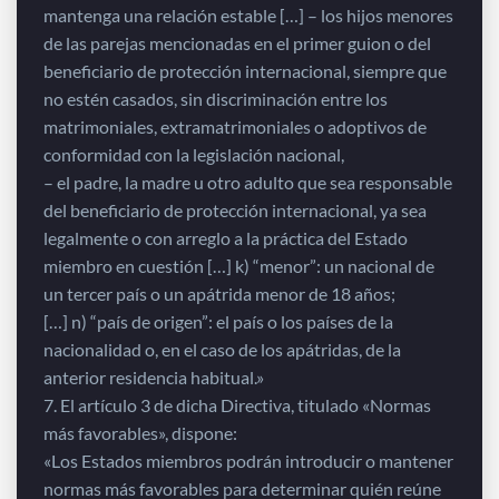
mantenga una relación estable […] – los hijos menores
de las parejas mencionadas en el primer guion o del
beneficiario de protección internacional, siempre que
no estén casados, sin discriminación entre los
matrimoniales, extramatrimoniales o adoptivos de
conformidad con la legislación nacional,
– el padre, la madre u otro adulto que sea responsable
del beneficiario de protección internacional, ya sea
legalmente o con arreglo a la práctica del Estado
miembro en cuestión […] k) “menor”: un nacional de
un tercer país o un apátrida menor de 18 años;
[…] n) “país de origen”: el país o los países de la
nacionalidad o, en el caso de los apátridas, de la
anterior residencia habitual.»
7. El artículo 3 de dicha Directiva, titulado «Normas
más favorables», dispone:
«Los Estados miembros podrán introducir o mantener
normas más favorables para determinar quién reúne