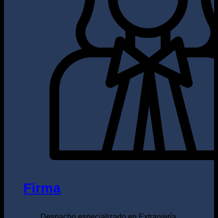
Firma
Despacho especializado en Extranjería.