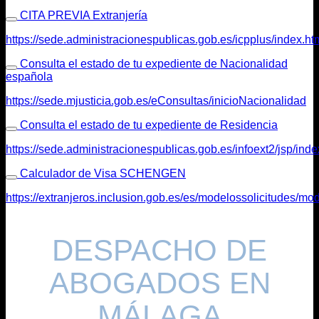
CITA PREVIA Extranjería
https://sede.administracionespublicas.gob.es/icpplus/index.ht
Consulta el estado de tu expediente de Nacionalidad
española
https://sede.mjusticia.gob.es/eConsultas/inicioNacionalidad
Consulta el estado de tu expediente de Residencia
https://sede.administracionespublicas.gob.es/infoext2/jsp/inde
Calculador de Visa SCHENGEN
https://extranjeros.inclusion.gob.es/es/modelossolicitudes/mo
DESPACHO DE
ABOGADOS EN
MÁLAGA