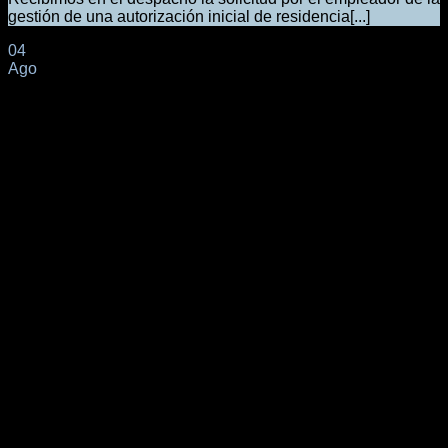
gestión de una autorización inicial de residencia[...]
04
Ago