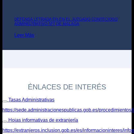
DEFENSA LETRADA EN EN EL JUZGADO CONTECIOSO
ADMINISTRATIVO Nº7 DE MALAGA
Leer Más
ÉNLACES DE INTERÉS
Tasas Administrativas
https://sede.administracionespublicas.gob.es/procedimientos/
Hojas informativas de extranjería
https://extranjeros.inclusion.gob.es/es/informacioninteres/in