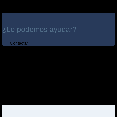
¿Le podemos ayudar?
Contactar
Especialista en Extranjería
DESPACHO DE ABOGADOS EN
MÁLAGA