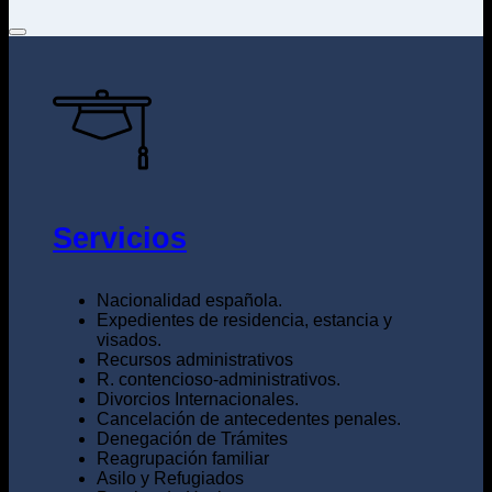
Servicios
Nacionalidad española.
Expedientes de residencia, estancia y
visados.
Recursos administrativos
R. contencioso-administrativos.
Divorcios Internacionales.
Cancelación de antecedentes penales.
Denegación de Trámites
Reagrupación familiar
Asilo y Refugiados