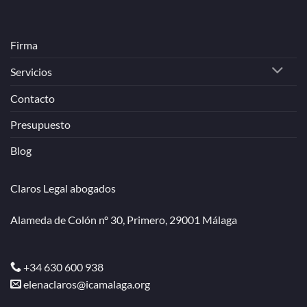
Firma
Servicios
Contacto
Presupuesto
Blog
Claros Legal abogados
Alameda de Colón nº 30, Primero, 29001 Málaga
+34 630 600 938
elenaclaros@icamalaga.org