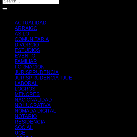
Categorías
ACTUALIDAD
ARRAIGO
ASILO
COMUNITARIA
DIVORCIO
ESTUDIOS
EVENTO
FAMILIAR
FORMACIÓN
JURISPRUDENCIA
JURISPRUDENCIA TJUE
LABORAL
LOGROS
MENORES
NACIONALIDAD
NO LUCRATIVA
NÓMADA DIGITAL
NOTARIO
RESIDENCIA
SOCIAL
UGE