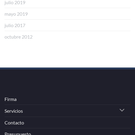
julio 2019
mayo 2019
julio 2017
octubre 2012
Firma
Servicios
Contacto
Presupuesto