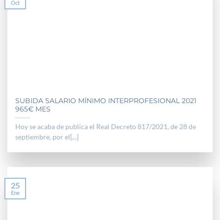
Oct
SUBIDA SALARIO MÍNIMO INTERPROFESIONAL 2021
965€ MES
Hoy se acaba de publica el Real Decreto 817/2021, de 28 de
septiembre, por el[...]
25
Ene