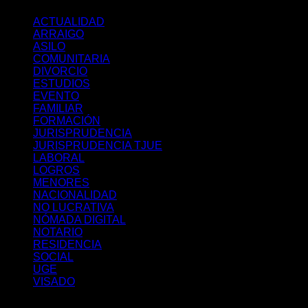
ACTUALIDAD
ARRAIGO
ASILO
COMUNITARIA
DIVORCIO
ESTUDIOS
EVENTO
FAMILIAR
FORMACIÓN
JURISPRUDENCIA
JURISPRUDENCIA TJUE
LABORAL
LOGROS
MENORES
NACIONALIDAD
NO LUCRATIVA
NÓMADA DIGITAL
NOTARIO
RESIDENCIA
SOCIAL
UGE
VISADO
Últimos posts