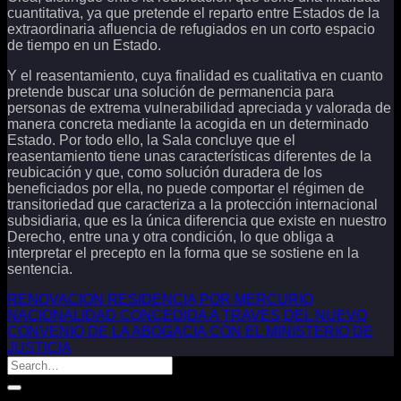
cuantitativa, ya que pretende el reparto entre Estados de la
extraordinaria afluencia de refugiados en un corto espacio
de tiempo en un Estado.
Y el reasentamiento, cuya finalidad es cualitativa en cuanto
pretende buscar una solución de permanencia para
personas de extrema vulnerabilidad apreciada y valorada de
manera concreta mediante la acogida en un determinado
Estado. Por todo ello, la Sala concluye que el
reasentamiento tiene unas características diferentes de la
reubicación y que, como solución duradera de los
beneficiados por ella, no puede comportar el régimen de
transitoriedad que caracteriza a la protección internacional
subsidiaria, que es la única diferencia que existe en nuestro
Derecho, entre una y otra condición, lo que obliga a
interpretar el precepto en la forma que se sostiene en la
sentencia.
RENOVACION RESIDENCIA POR MERCURIO
NACIONALIDAD CONCEDIDA A TRAVES DEL NUEVO
CONVENIO DE LA ABOGACIA CON EL MINISTERIO DE
JUSTICIA
Categorías