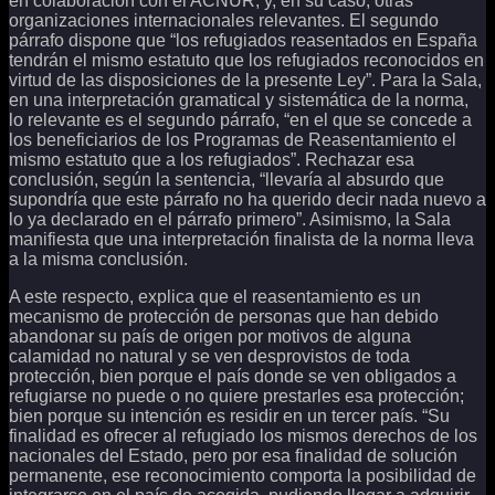
en colaboración con el ACNUR, y, en su caso, otras
organizaciones internacionales relevantes. El segundo
párrafo dispone que “los refugiados reasentados en España
tendrán el mismo estatuto que los refugiados reconocidos en
virtud de las disposiciones de la presente Ley”. Para la Sala,
en una interpretación gramatical y sistemática de la norma,
lo relevante es el segundo párrafo, “en el que se concede a
los beneficiarios de los Programas de Reasentamiento el
mismo estatuto que a los refugiados”. Rechazar esa
conclusión, según la sentencia, “llevaría al absurdo que
supondría que este párrafo no ha querido decir nada nuevo a
lo ya declarado en el párrafo primero”. Asimismo, la Sala
manifiesta que una interpretación finalista de la norma lleva
a la misma conclusión.
A este respecto, explica que el reasentamiento es un
mecanismo de protección de personas que han debido
abandonar su país de origen por motivos de alguna
calamidad no natural y se ven desprovistos de toda
protección, bien porque el país donde se ven obligados a
refugiarse no puede o no quiere prestarles esa protección;
bien porque su intención es residir en un tercer país. “Su
finalidad es ofrecer al refugiado los mismos derechos de los
nacionales del Estado, pero por esa finalidad de solución
permanente, ese reconocimiento comporta la posibilidad de