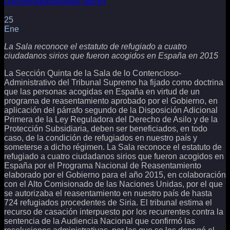
claroslegalabogados-admin
25
Ene
La Sala reconoce el estatuto de refugiado a cuatro
ciudadanos sirios que fueron acogidos en España en 2015
La Sección Quinta de la Sala de lo Contencioso-
Administrativo del Tribunal Supremo ha fijado como doctrina
que las personas acogidas en España en virtud de un
programa de reasentamiento aprobado por el Gobierno, en
aplicación del párrafo segundo de la Disposición Adicional
Primera de la Ley Reguladora del Derecho de Asilo y de la
Protección Subsidiaria, deben ser beneficiados, en todo
caso, de la condición de refugiados en nuestro país y
someterse a dicho régimen. La Sala reconoce el estatuto de
refugiado a cuatro ciudadanos sirios que fueron acogidos en
España por el Programa Nacional de Reasentamiento
elaborado por el Gobierno para el año 2015, en colaboración
con el Alto Comisionado de las Naciones Unidas, por el que
se autorizaba el reasentamiento en nuestro país de hasta
724 refugiados procedentes de Siria. El tribunal estima el
recurso de casación interpuesto por los recurrentes contra la
sentencia de la Audiencia Nacional que confirmó las