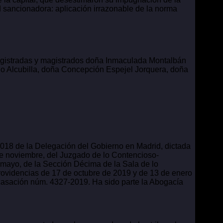
ad sancionadora: aplicación irrazonable de la norma
magistradas y magistrados doña Inmaculada Montalbán
o Alcubilla, doña Concepción Espejel Jorquera, doña
2018 de la Delegación del Gobierno en Madrid, dictada
de noviembre, del Juzgado de lo Contencioso-
 mayo, de la Sección Décima de la Sala de lo
providencias de 17 de octubre de 2019 y de 13 de enero
 casación núm. 4327-2019. Ha sido parte la Abogacía