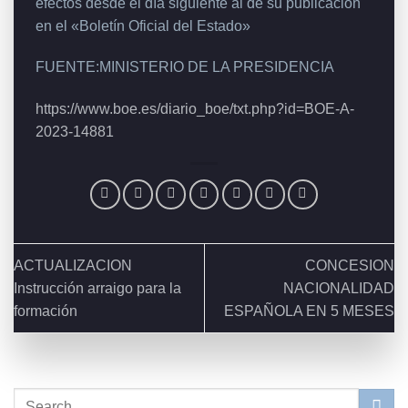
efectos desde el día siguiente al de su publicación
en el «Boletín Oficial del Estado»
FUENTE:MINISTERIO DE LA PRESIDENCIA
https://www.boe.es/diario_boe/txt.php?id=BOE-A-
2023-14881
ACTUALIZACION
CONCESION
Instrucción arraigo para la
NACIONALIDAD
formación
ESPAÑOLA EN 5 MESES