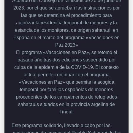
Acuerdo del Consejo de Ministros de 20 de junio de
2023, por el que se aprueban las instrucciones por
las que se determina el procedimiento para
autorizar la residencia temporal de menores y la
estancia de los monitores, de origen saharaui, en
España en el marco del programa «Vacaciones en
Paz 2023»
El programa «Vacaciones en Paz», se retomó el
pasado año tras dos ediciones suspendido por
culpa de la epidemia de la COVID-19. El contexto
actual permite continuar con el programa
«Vacaciones en Paz» que permite la acogida
temporal por familias españolas de menores
procedentes de los campamentos de refugiados
saharauis situados en la provincia argelina de
Tinduf.
Este programa solidario, llevado a cabo por las
asociaciones de amigos del Pueblo Saharaui de las