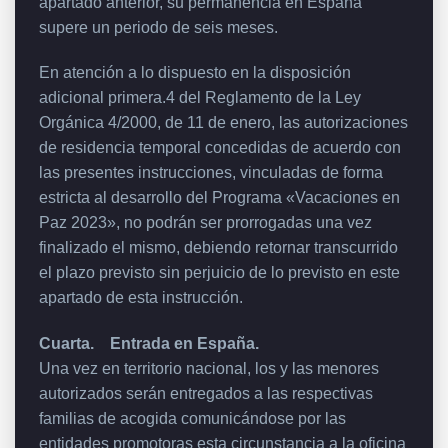
apartado anterior, su permanencia en España
supere un periodo de seis meses.
En atención a lo dispuesto en la disposición
adicional primera.4 del Reglamento de la Ley
Orgánica 4/2000, de 11 de enero, las autorizaciones
de residencia temporal concedidas de acuerdo con
las presentes instrucciones, vinculadas de forma
estricta al desarrollo del Programa «Vacaciones en
Paz 2023», no podrán ser prorrogadas una vez
finalizado el mismo, debiendo retornar transcurrido
el plazo previsto sin perjuicio de lo previsto en este
apartado de esta instrucción.
Cuarta. Entrada en España.
Una vez en territorio nacional, los y las menores
autorizados serán entregados a las respectivas
familias de acogida comunicándose por las
entidades promotoras esta circunstancia a la oficina