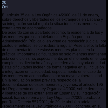
20
Oct
El artículo 35 de la Ley Orgánica 4/2000, de 11 de enero,
sobre derechos y libertades de los extranjeros en España y
su integración social regula la situación de los menores
extranjeros no acompañados.
De acuerdo con su apartado séptimo, la residencia de los y
las menores que sean tutelados en España por una
Administración Pública o, en virtud de resolución judicial, por
cualquier entidad, se considerará regular. Pese a ello, la falta
de documentación de estos/as menores plantea, en la
práctica, importantes dificultades no solo mientras mantienen
esta condición sino, especialmente, en el momento en el que
cumplen los dieciocho años y acceden a la mayoría de edad.
Estas dificultades inciden de forma negativa en su inclusión
e integración en la sociedad, especialmente en el caso de
las menores no acompañadas por su mayor vulnerabilidad.
En la regulación actual prevista respecto de la
documentación de estos menores y jóvenes, el artículo 196
del Reglamento de la Ley Orgánica 4/2000, sobre derechos
y libertades de los extranjeros en España y su integración
social, tras su reforma por Ley Orgánica 2/2009 aprobado
por Real Decreto 557/2011, de 20 de abril (en adelante
«Reglamento de la Ley Orgánica 4/2000») concreta, en su