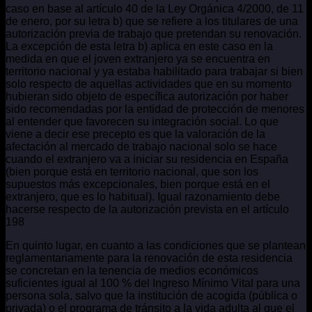
caso en base al artículo 40 de la Ley Orgánica 4/2000, de 11
de enero, por su letra b) que se refiere a los titulares de una
autorización previa de trabajo que pretendan su renovación.
La excepción de esta letra b) aplica en este caso en la
medida en que el joven extranjero ya se encuentra en
territorio nacional y ya estaba habilitado para trabajar si bien
solo respecto de aquellas actividades que en su momento
hubieran sido objeto de específica autorización por haber
sido recomendadas por la entidad de protección de menores
al entender que favorecen su integración social. Lo que
viene a decir ese precepto es que la valoración de la
afectación al mercado de trabajo nacional solo se hace
cuando el extranjero va a iniciar su residencia en España
(bien porque está en territorio nacional, que son los
supuestos más excepcionales, bien porque está en el
extranjero, que es lo habitual). Igual razonamiento debe
hacerse respecto de la autorización prevista en el artículo
198
En quinto lugar, en cuanto a las condiciones que se plantean
reglamentariamente para la renovación de esta residencia
se concretan en la tenencia de medios económicos
suficientes igual al 100 % del Ingreso Mínimo Vital para una
persona sola, salvo que la institución de acogida (pública o
privada) o el programa de tránsito a la vida adulta al que el