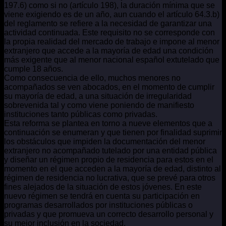
197.6) como si no (artículo 198), la duración mínima que se
viene exigiendo es de un año, aun cuando el artículo 64.3.b)
del reglamento se refiere a la necesidad de garantizar una
actividad continuada. Este requisito no se corresponde con
la propia realidad del mercado de trabajo e impone al menor
extranjero que accede a la mayoría de edad una condición
más exigente que al menor nacional español extutelado que
cumple 18 años.
Como consecuencia de ello, muchos menores no
acompañados se ven abocados, en el momento de cumplir
su mayoría de edad, a una situación de irregularidad
sobrevenida tal y como viene poniendo de manifiesto
instituciones tanto públicas como privadas.
Esta reforma se plantea en torno a nueve elementos que a
continuación se enumeran y que tienen por finalidad suprimir
los obstáculos que impiden la documentación del menor
extranjero no acompañado tutelado por una entidad pública
y diseñar un régimen propio de residencia para estos en el
momento en el que acceden a la mayoría de edad, distinto al
régimen de residencia no lucrativa, que se prevé para otros
fines alejados de la situación de estos jóvenes. En este
nuevo régimen se tendrá en cuenta su participación en
programas desarrollados por instituciones públicas o
privadas y que promueva un correcto desarrollo personal y
su mejor inclusión en la sociedad.