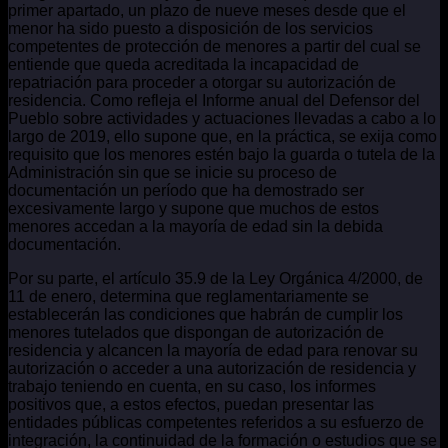
primer apartado, un plazo de nueve meses desde que el
menor ha sido puesto a disposición de los servicios
competentes de protección de menores a partir del cual se
entiende que queda acreditada la incapacidad de
repatriación para proceder a otorgar su autorización de
residencia. Como refleja el Informe anual del Defensor del
Pueblo sobre actividades y actuaciones llevadas a cabo a lo
largo de 2019, ello supone que, en la práctica, se exija como
requisito que los menores estén bajo la guarda o tutela de la
Administración sin que se inicie su proceso de
documentación un período que ha demostrado ser
excesivamente largo y supone que muchos de estos
menores accedan a la mayoría de edad sin la debida
documentación.
Por su parte, el artículo 35.9 de la Ley Orgánica 4/2000, de
11 de enero, determina que reglamentariamente se
establecerán las condiciones que habrán de cumplir los
menores tutelados que dispongan de autorización de
residencia y alcancen la mayoría de edad para renovar su
autorización o acceder a una autorización de residencia y
trabajo teniendo en cuenta, en su caso, los informes
positivos que, a estos efectos, puedan presentar las
entidades públicas competentes referidos a su esfuerzo de
integración, la continuidad de la formación o estudios que se