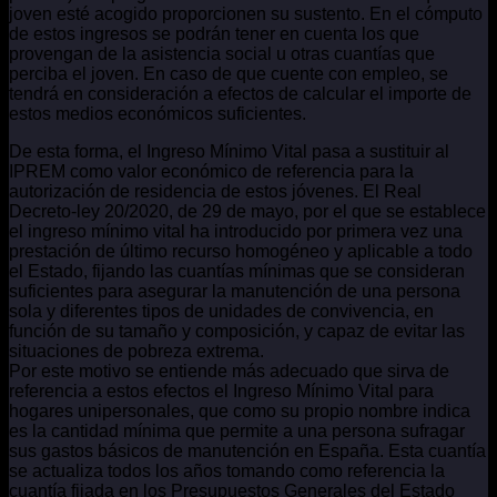
joven esté acogido proporcionen su sustento. En el cómputo
de estos ingresos se podrán tener en cuenta los que
provengan de la asistencia social u otras cuantías que
perciba el joven. En caso de que cuente con empleo, se
tendrá en consideración a efectos de calcular el importe de
estos medios económicos suficientes.
De esta forma, el Ingreso Mínimo Vital pasa a sustituir al
IPREM como valor económico de referencia para la
autorización de residencia de estos jóvenes. El Real
Decreto-ley 20/2020, de 29 de mayo, por el que se establece
el ingreso mínimo vital ha introducido por primera vez una
prestación de último recurso homogéneo y aplicable a todo
el Estado, fijando las cuantías mínimas que se consideran
suficientes para asegurar la manutención de una persona
sola y diferentes tipos de unidades de convivencia, en
función de su tamaño y composición, y capaz de evitar las
situaciones de pobreza extrema.
Por este motivo se entiende más adecuado que sirva de
referencia a estos efectos el Ingreso Mínimo Vital para
hogares unipersonales, que como su propio nombre indica
es la cantidad mínima que permite a una persona sufragar
sus gastos básicos de manutención en España. Esta cuantía
se actualiza todos los años tomando como referencia la
cuantía fijada en los Presupuestos Generales del Estado