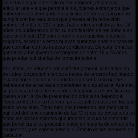
En octavo lugar, ante este nuevo régimen, es preciso
articular una vía que permita a los jóvenes extranjeros que
hubieron visto denegada su solicitud de renovación por no
cumplir con los requisitos que preveía en la redacción
anterior el artículo 197 o que, habiendo cumplido ya los 18
años, no pudieron solicitar su autorización de residencia en
base al artículo 198 por no reunir los requisitos entonces
exigidos, acceder a estas nuevas autorizaciones en caso de
que cumplan con las nuevas condiciones. De esta forma se
garantiza a los jóvenes extranjeros de entre 18 y 23 años
que puedan solicitarlas de forma transitoria.
Por último, se refuerza con carácter general, la tramitación
de todos los procedimientos a través de terceros habilitando
esta opción siempre y cuando la representación quede
debidamente acreditada notarialmente o apud acta. Además,
se potencia el uso de las sedes electrónicas específicas que
pasan a ser la vía de presentación prioritaria dejando el
Registro Electrónico General para aquellos casos en los que
estas no existan. Estas medidas pretenden una mejorar la
agilidad del funcionamiento de las Oficinas de Extranjería en
todos los procedimientos que tramitan lo cual se entiende
que beneficia a los procedimientos en materia de extranjería
en general, y en consecuencia, el ámbito de los menores en
particular.