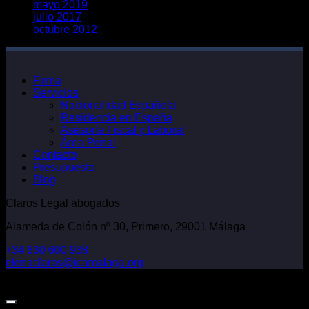
mayo 2019
julio 2017
octubre 2012
Firma
Servicios
Nacionalidad Española
Residencia en España
Asesoría Fiscal y Laboral
Área Penal
Contacto
Presupuesto
Blog
Claros Legal abogados
Alameda de Colón nº 30, Primero, 29001 Málaga
+34 630 600 938
elenaclaros@icamalaga.org
Our Facebook Page