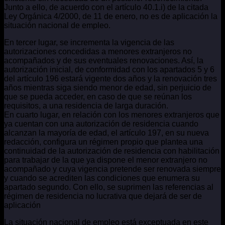
Junto a ello, de acuerdo con el artículo 40.1.i) de la citada
Ley Orgánica 4/2000, de 11 de enero, no es de aplicación la
situación nacional de empleo.
En tercer lugar, se incrementa la vigencia de las
autorizaciones concedidas a menores extranjeros no
acompañados y de sus eventuales renovaciones. Así, la
autorización inicial, de conformidad con los apartados 5 y 6
del artículo 196 estará vigente dos años y la renovación tres
años mientras siga siendo menor de edad, sin perjuicio de
que se pueda acceder, en caso de que se reúnan los
requisitos, a una residencia de larga duración.
En cuarto lugar, en relación con los menores extranjeros que
ya cuentan con una autorización de residencia cuando
alcanzan la mayoría de edad, el artículo 197, en su nueva
redacción, configura un régimen propio que plantea una
continuidad de la autorización de residencia con habilitación
para trabajar de la que ya dispone el menor extranjero no
acompañado y cuya vigencia pretende ser renovada siempre
y cuando se acrediten las condiciones que enumera su
apartado segundo. Con ello, se suprimen las referencias al
régimen de residencia no lucrativa que dejará de ser de
aplicación
La situación nacional de empleo está exceptuada en este