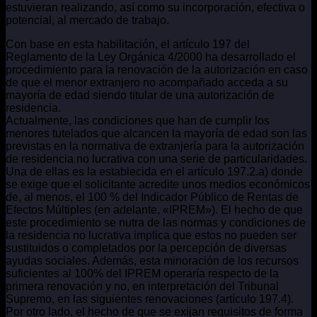
estuvieran realizando, así como su incorporación, efectiva o
potencial, al mercado de trabajo.
Con base en esta habilitación, el artículo 197 del
Reglamento de la Ley Orgánica 4/2000 ha desarrollado el
procedimiento para la renovación de la autorización en caso
de que el menor extranjero no acompañado acceda a su
mayoría de edad siendo titular de una autorización de
residencia.
Actualmente, las condiciones que han de cumplir los
menores tutelados que alcancen la mayoría de edad son las
previstas en la normativa de extranjería para la autorización
de residencia no lucrativa con una serie de particularidades.
Una de ellas es la establecida en el artículo 197.2.a) donde
se exige que el solicitante acredite unos medios económicos
de, al menos, el 100 % del Indicador Público de Rentas de
Efectos Múltiples (en adelante, «IPREM»). El hecho de que
este procedimiento se nutra de las normas y condiciones de
la residencia no lucrativa implica que estos no pueden ser
sustituidos o completados por la percepción de diversas
ayudas sociales. Además, esta minoración de los recursos
suficientes al 100% del IPREM operaría respecto de la
primera renovación y no, en interpretación del Tribunal
Supremo, en las siguientes renovaciones (artículo 197.4).
Por otro lado, el hecho de que se exijan requisitos de forma