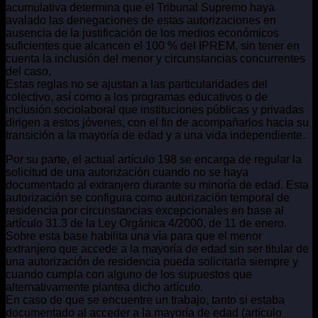
acumulativa determina que el Tribunal Supremo haya
avalado las denegaciones de estas autorizaciones en
ausencia de la justificación de los medios económicos
suficientes que alcancen el 100 % del IPREM, sin tener en
cuenta la inclusión del menor y circunstancias concurrentes
del caso.
Estas reglas no se ajustan a las particularidades del
colectivo, así como a los programas educativos o de
inclusión sociolaboral que instituciones públicas y privadas
dirigen a estos jóvenes, con el fin de acompañarlos hacia su
transición a la mayoría de edad y a una vida independiente.
Por su parte, el actual artículo 198 se encarga de regular la
solicitud de una autorización cuando no se haya
documentado al extranjero durante su minoría de edad. Esta
autorización se configura como autorización temporal de
residencia por circunstancias excepcionales en base al
artículo 31.3 de la Ley Orgánica 4/2000, de 11 de enero.
Sobre esta base habilita una vía para que el menor
extranjero que accede a la mayoría de edad sin ser titular de
una autorización de residencia pueda solicitarla siempre y
cuando cumpla con alguno de los supuestos que
alternativamente plantea dicho artículo.
En caso de que se encuentre un trabajo, tanto si estaba
documentado al acceder a la mayoría de edad (artículo