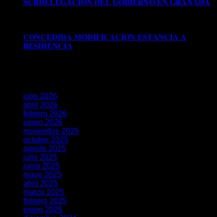
𝐒𝐔𝐁𝐃𝐄𝐋𝐄𝐆𝐀𝐂𝐈𝐎𝐍 𝐃𝐄𝐋 𝐆𝐎𝐁𝐈𝐄𝐑𝐍𝐎 𝐄𝐍 𝐆𝐑𝐀𝐍𝐀𝐃𝐀
Comentarios desactivados
en 𝐑𝐄𝐂𝐔𝐑𝐒𝐎 𝐄𝐒𝐓𝐈𝐌𝐀𝐃𝐎
𝐀𝐍𝐓𝐄 𝐋𝐀 𝐒𝐔𝐁𝐃𝐄𝐋𝐄𝐆𝐀𝐂𝐈𝐎𝐍 𝐃𝐄𝐋 𝐆𝐎𝐁𝐈𝐄𝐑𝐍𝐎 𝐄𝐍
𝐆𝐑𝐀𝐍𝐀𝐃𝐀
𝐂𝐎𝐍𝐂𝐄𝐃𝐈𝐃𝐀 𝐌𝐎𝐃𝐈𝐅𝐈𝐂𝐀𝐂𝐈𝐎𝐍 𝐄𝐒𝐓𝐀𝐍𝐂𝐈𝐀 𝐀
𝐑𝐄𝐒𝐈𝐃𝐄𝐍𝐂𝐈𝐀
Comentarios desactivados
en
𝐂𝐎𝐍𝐂𝐄𝐃𝐈𝐃𝐀 𝐌𝐎𝐃𝐈𝐅𝐈𝐂𝐀𝐂𝐈𝐎𝐍 𝐄𝐒𝐓𝐀𝐍𝐂𝐈𝐀 𝐀
𝐑𝐄𝐒𝐈𝐃𝐄𝐍𝐂𝐈𝐀
Archivos
julio 2026
abril 2026
febrero 2026
enero 2026
noviembre 2025
octubre 2025
agosto 2025
julio 2025
junio 2025
mayo 2025
abril 2025
marzo 2025
febrero 2025
enero 2025