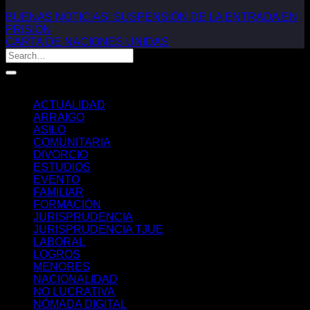
BUENAS NOTICIAS! SUSPENSIÓN DE LA ENTRADA EN
PRISIÓN
CARTA DE NACIONES UNIDAS
Categorías
ACTUALIDAD
ARRAIGO
ASILO
COMUNITARIA
DIVORCIO
ESTUDIOS
EVENTO
FAMILIAR
FORMACIÓN
JURISPRUDENCIA
JURISPRUDENCIA TJUE
LABORAL
LOGROS
MENORES
NACIONALIDAD
NO LUCRATIVA
NÓMADA DIGITAL