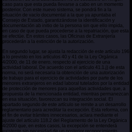
caso para que esta pueda llevarse a cabo en un momento
posterior. Con este nuevo sistema, se pondrá fin a la
situación de vacío documental a la que ya apuntaba el
Consejo de Estado, garantizándose la identificación y
documentación ab initio de la persona sin que ello impida,
en caso de que pueda procederse a la repatriación, que esta
se efectúe. En estos casos, las Oficinas de Extranjería
procederán a la extinción de la autorización.
En segundo lugar, se ajusta la redacción de este artículo 196
a lo previsto en los artículos 40 y 41 de la Ley Orgánica
4/2000, de 11 de enero, respecto al ejercicio de una
actividad laboral. De acuerdo con el artículo 41.1.j) de esta
norma, no será necesaria la obtención de una autorización
de trabajo para el ejercicio de actividades por parte de los
menores extranjeros en edad laboral tutelados por la entidad
de protección de menores para aquellas actividades que, a
propuesta de la mencionada entidad, mientras permanezcan
en esa situación, favorezcan su integración social. El
apartado segundo de este artículo se remite a un desarrollo
reglamentario para acreditar la excepción. Esta reforma, con
el fin de evitar trámites innecesarios, aclara mediante el
ajuste del artículo 118.2 del Reglamento de la Ley Orgánica
4/2000 que, en estos casos, la excepción se entenderá
existente sin necesidad de un posterior reconocimiento.