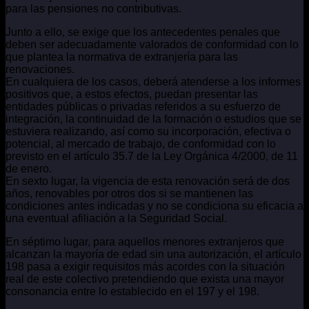
para las pensiones no contributivas.
Junto a ello, se exige que los antecedentes penales que
deben ser adecuadamente valorados de conformidad con lo
que plantea la normativa de extranjería para las
renovaciones.
En cualquiera de los casos, deberá atenderse a los informes
positivos que, a estos efectos, puedan presentar las
entidades públicas o privadas referidos a su esfuerzo de
integración, la continuidad de la formación o estudios que se
estuviera realizando, así como su incorporación, efectiva o
potencial, al mercado de trabajo, de conformidad con lo
previsto en el artículo 35.7 de la Ley Orgánica 4/2000, de 11
de enero.
En sexto lugar, la vigencia de esta renovación será de dos
años, renovables por otros dos si se mantienen las
condiciones antes indicadas y no se condiciona su eficacia a
una eventual afiliación a la Seguridad Social.
En séptimo lugar, para aquellos menores extranjeros que
alcanzan la mayoría de edad sin una autorización, el artículo
198 pasa a exigir requisitos más acordes con la situación
real de este colectivo pretendiendo que exista una mayor
consonancia entre lo establecido en el 197 y el 198.