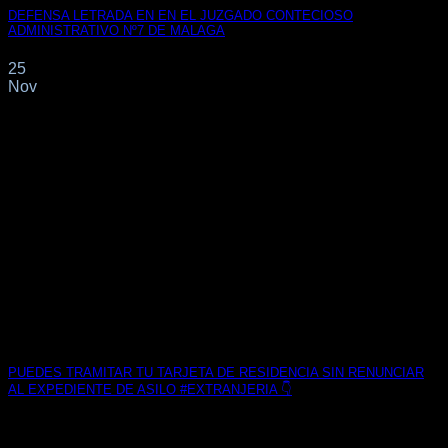
DEFENSA LETRADA EN EN EL JUZGADO CONTECIOSO
ADMINISTRATIVO Nº7 DE MALAGA
25
Nov
PUEDES TRAMITAR TU TARJETA DE RESIDENCIA SIN RENUNCIAR
AL EXPEDIENTE DE ASILO #EXTRANJERIA 👇
La secretaria de Estado de Migraciones, Hana Jalloul, ha