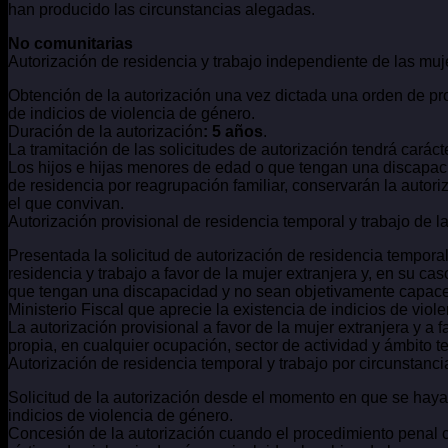
han producido las circunstancias alegadas.
No comunitarias
Autorización de residencia y trabajo independiente de las mu
Obtención de la autorización una vez dictada una orden de prot
de indicios de violencia de género.
Duración de la autorización
: 5 años
.
La tramitación de las solicitudes de autorización tendrá caráct
Los hijos e hijas menores de edad o que tengan una discapac
de residencia por reagrupación familiar, conservarán la autori
el que convivan.
Autorización provisional de residencia temporal y trabajo de la
Presentada la solicitud de autorización de residencia temporal
residencia y trabajo a favor de la mujer extranjera y, en su ca
que tengan una discapacidad y no sean objetivamente capaces
Ministerio Fiscal que aprecie la existencia de indicios de viol
La autorización provisional a favor de la mujer extranjera y a 
propia, en cualquier ocupación, sector de actividad y ámbito te
Autorización de residencia temporal y trabajo por circunstanci
Solicitud de la autorización desde el momento en que se haya d
indicios de violencia de género.
Concesión de la autorización cuando el procedimiento penal c