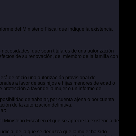
forme del Ministerio Fiscal que indique la existencia
 necesidades, que sean titulares de una autorización
efectos de su renovación, del miembro de la familia con
erá de oficio una autorización provisional de
sionales a favor de sus hijos e hijas menores de edad o
protección a favor de la mujer o un informe del
 posibilidad de trabajar, por cuenta ajena o por cuenta
ción de la autorización definitiva.
ar:
 Ministerio Fiscal en el que se aprecie la existencia de
udicial de la que se deduzca que la mujer ha sido