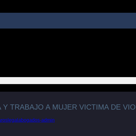
 Y TRABAJO A MUJER VICTIMA DE VI
aroslegalabogados-admin