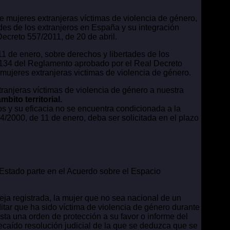
e mujeres extranjeras víctimas de violencia de género,
ades de los extranjeros en España y su integración
ecreto 557/2011, de 20 de abril.
11 de enero, sobre derechos y libertades de los
lo 134 del Reglamento aprobado por el Real Decreto
 mujeres extranjeras victimas de violencia de género.
as víctimas de violencia de género a nuestra
bito territorial.
os y su eficacia no se encuentra condicionada a la
 4/2000, de 11 de enero, deba ser solicitada en el plazo
Estado parte en el Acuerdo sobre el Espacio
eja registrada, la mujer que no sea nacional de un
ar que ha sido víctima de violencia de género durante
sta una orden de protección a su favor o informe del
 recaído resolución judicial de la que se deduzca que se