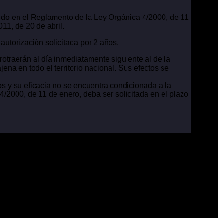
ecido en el Reglamento de la Ley Orgánica 4/2000, de 11
11, de 20 de abril.
autorización solicitada por 2 años.
etrotraerán al día inmediatamente siguiente al de la
jena en todo el territorio nacional. Sus efectos se
os y su eficacia no se encuentra condicionada a la
 4/2000, de 11 de enero, deba ser solicitada en el plazo