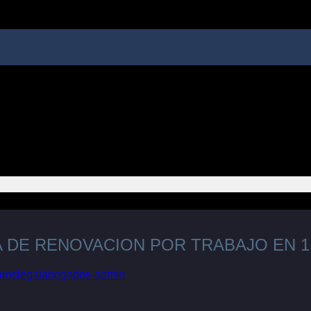
A DE RENOVACION POR TRABAJO EN 1
aroslegalabogados-admin