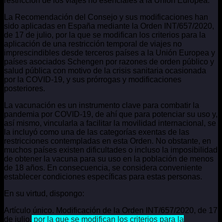
restricción de los viajes no esenciales a la Unión Europea.
La Recomendación del Consejo y sus modificaciones han
sido aplicadas en España mediante la Orden INT/657/2020,
de 17 de julio, por la que se modifican los criterios para la
aplicación de una restricción temporal de viajes no
imprescindibles desde terceros países a la Unión Europea y
países asociados Schengen por razones de orden público y
salud pública con motivo de la crisis sanitaria ocasionada
por la COVID-19, y sus prórrogas y modificaciones
posteriores.
La vacunación es un instrumento clave para combatir la
pandemia por COVID-19, de ahí que para potenciar su uso y,
así mismo, vincularla a facilitar la movilidad internacional, se
la incluyó como una de las categorías exentas de las
restricciones contempladas en esta Orden. No obstante, en
muchos países existen dificultades o incluso la imposibilidad
de obtener la vacuna para su uso en la población de menos
de 18 años. En consecuencia, se considera conveniente
establecer condiciones específicas para estas personas.
En su virtud, dispongo:
Artículo único. Modificación de la Orden INT/657/2020, de 17
de julio,
por la que se modifican los criterios para la