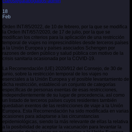
claroslegalabogados-admin
18
Feb
Orden INT/85/2022, de 10 de febrero, por la que se modifica
la Orden INT/657/2020, de 17 de julio, por la que se
modifican los criterios para la aplicación de una restricción
temporal de viajes no imprescindibles desde terceros países
a la Unión Europea y países asociados Schengen por
razones de orden público y salud pública con motivo de la
crisis sanitaria ocasionada por la COVID-19.
La Recomendación (UE) 2020/912 del Consejo, de 30 de
junio, sobre la restricción temporal de los viajes no
esenciales a la Unión Europea y el posible levantamiento de
dicha restricción, estableció un conjunto de categorías
específicas de personas exentas de esas restricciones,
independientemente de su lugar de procedencia, así como
un listado de terceros países cuyos residentes también
quedaban exentos de las restricciones de viaje a la Unión
Europea. Esta Recomendación ha sido modificada en varias
ocasiones para adaptarse a las circunstancias
epidemiológicas, siendo la más relevante de ellas la relativa
a la posibilidad de aceptar la vacunación para levantar la