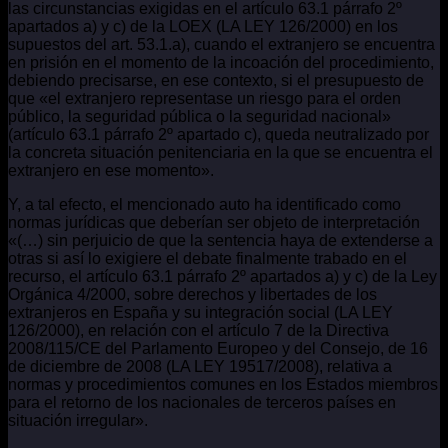
las circunstancias exigidas en el artículo 63.1 párrafo 2º
apartados a) y c) de la LOEX (LA LEY 126/2000) en los
supuestos del art. 53.1.a), cuando el extranjero se encuentra
en prisión en el momento de la incoación del procedimiento,
debiendo precisarse, en ese contexto, si el presupuesto de
que «el extranjero representase un riesgo para el orden
público, la seguridad pública o la seguridad nacional»
(artículo 63.1 párrafo 2º apartado c), queda neutralizado por
la concreta situación penitenciaria en la que se encuentra el
extranjero en ese momento».
Y, a tal efecto, el mencionado auto ha identificado como
normas jurídicas que deberían ser objeto de interpretación
«(…) sin perjuicio de que la sentencia haya de extenderse a
otras si así lo exigiere el debate finalmente trabado en el
recurso, el artículo 63.1 párrafo 2º apartados a) y c) de la Ley
Orgánica 4/2000, sobre derechos y libertades de los
extranjeros en España y su integración social (LA LEY
126/2000), en relación con el artículo 7 de la Directiva
2008/115/CE del Parlamento Europeo y del Consejo, de 16
de diciembre de 2008 (LA LEY 19517/2008), relativa a
normas y procedimientos comunes en los Estados miembros
para el retorno de los nacionales de terceros países en
situación irregular».