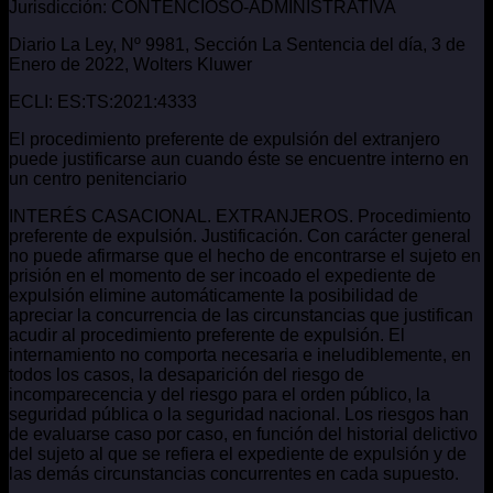
Jurisdicción: CONTENCIOSO-ADMINISTRATIVA
Diario La Ley, Nº 9981, Sección La Sentencia del día, 3 de
Enero de 2022, Wolters Kluwer
ECLI: ES:TS:2021:4333
El procedimiento preferente de expulsión del extranjero
puede justificarse aun cuando éste se encuentre interno en
un centro penitenciario
INTERÉS CASACIONAL. EXTRANJEROS. Procedimiento
preferente de expulsión. Justificación. Con carácter general
no puede afirmarse que el hecho de encontrarse el sujeto en
prisión en el momento de ser incoado el expediente de
expulsión elimine automáticamente la posibilidad de
apreciar la concurrencia de las circunstancias que justifican
acudir al procedimiento preferente de expulsión. El
internamiento no comporta necesaria e ineludiblemente, en
todos los casos, la desaparición del riesgo de
incomparecencia y del riesgo para el orden público, la
seguridad pública o la seguridad nacional. Los riesgos han
de evaluarse caso por caso, en función del historial delictivo
del sujeto al que se refiera el expediente de expulsión y de
las demás circunstancias concurrentes en cada supuesto.