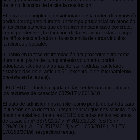
de la notificación de la citada resolución.
El plazo de cumplimiento voluntario de la orden de expulsión
podrá prorrogarse durante un tiempo prudencial en atención
a las circunstancias que concurran en cada caso concreto,
como pueden ser, la duración de la estancia, estar a cargo
de niños escolarizados o la existencia de otros vínculos
familiares y sociales.
3. Tanto en la fase de tramitación del procedimiento como
durante el plazo de cumplimiento voluntario, podrá
adoptarse alguna o algunas de las medidas cautelares
establecidas en el artículo 61, excepto la de internamiento
prevista en la letra e).
TERCERO.- Doctrina fijada en las sentencias dictadas en
los recursos de casación 6379/17 y 8013/18 .
El auto de admisión nos remite -como punto de partida para
la fijación de la doctrina jurisprudencial que nos solicita- a la
doctrina establecida en las SSTS dictadas en los recursos
de casación nº 6379/2017 y nº 8013/2018 ( SSTS nº
120/2019 (LA LEY 3517/2019) y nº 1.665/2019 (LA LEY
178283/2019), respectivamente).