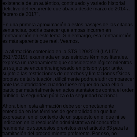
existencia de un auténtico, continuado y variado historial
delictivo del recurrente que abarca desde marzo de 2014 a
febrero de 2017″.
En una primera aproximación a estos pasajes de las citadas
sentencias, podría parecer que ambas incurren en
contradicción en este tema. Sin embargo, esa contradicción
es más aparente que real. Veamos.
La afirmación contenida en la STS 120/2019 (LA LEY
3517/2019), examinada en sus estrictos términos literales,
expresa un razonamiento que considerarse lógico: mientras
un sujeto se encuentra ingresado en prisión y, por tanto,
sujeto a las restricciones de derechos y limitaciones físicas
propias de tal situación, difícilmente podrá eludir comparecer
ante las autoridades cuando fuese requerido para ello o
participar materialmente en actos atentatorios contra el orden
público, la seguridad pública o la seguridad nacional.
Ahora bien, esta afirmación debe ser correctamente
entendida en los términos de generalidad en que fue
expresada, en el contexto de un supuesto en el que ni se
indicaron en la resolución administrativa ni concurrían
realmente los supuestos previstos en el artículo 63 para la
tramitación del procedimiento preferente. Por eso, no