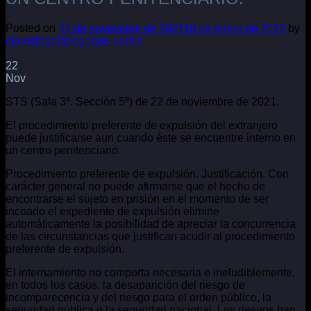
Posted on
22 de noviembre de 2021
10 de enero de 2022
by
claroslegalabogados-admin
22
Nov
STS (Sala 3ª. Sección 5ª) de 22 de noviembre de 2021.
El procedimiento preferente de expulsión del extranjero
puede justificarse aun cuando éste se encuentre interno en
un centro penitenciario.
Procedimiento preferente de expulsión. Justificación. Con
carácter general no puede afirmarse que el hecho de
encontrarse el sujeto en prisión en el momento de ser
incoado el expediente de expulsión elimine
automáticamente la posibilidad de apreciar la concurrencia
de las circunstancias que justifican acudir al procedimiento
preferente de expulsión.
El internamiento no comporta necesaria e ineludiblemente,
en todos los casos, la desaparición del riesgo de
incomparecencia y del riesgo para el orden público, la
seguridad pública o la seguridad nacional. Los riesgos han