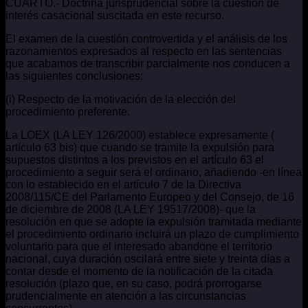
CUARTO.- Doctrina jurisprudencial sobre la cuestión de
interés casacional suscitada en este recurso.
El examen de la cuestión controvertida y el análisis de los
razonamientos expresados al respecto en las sentencias
que acabamos de transcribir parcialmente nos conducen a
las siguientes conclusiones:
(i) Respecto de la motivación de la elección del
procedimiento preferente.
La LOEX (LA LEY 126/2000) establece expresamente (
artículo 63 bis) que cuando se tramite la expulsión para
supuestos distintos a los previstos en el artículo 63 el
procedimiento a seguir será el ordinario, añadiendo -en línea
con lo establecido en el artículo 7 de la Directiva
2008/115/CE del Parlamento Europeo y del Consejo, de 16
de diciembre de 2008 (LA LEY 19517/2008)- que la
resolución en que se adopte la expulsión tramitada mediante
el procedimiento ordinario incluirá un plazo de cumplimiento
voluntario para que el interesado abandone el territorio
nacional, cuya duración oscilará entre siete y treinta días a
contar desde el momento de la notificación de la citada
resolución (plazo que, en su caso, podrá prorrogarse
prudencialmente en atención a las circunstancias