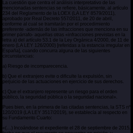
La cuestión que centra el análisis interpretativo de las
mencionadas sentencias se refiere, básicamente, al artículo
234 del Reglamento de la LOEX (LA LEY 8579/2011),
aprobado por Real Decreto 557/2011, de 20 de abril,
conforme al cual se tramitarán por el procedimiento
preferente -además de las infracciones que menciona en su
primer párrafo- aquellas otras «infracciones previstas en la
letra a) del artículo 53.1 de la Ley Orgánica 4/2000, de 11 de
enero (LA LEY 126/2000) [referidas a la estancia irregular en
España], cuando concurra alguna de las siguientes
circunstancias:
a) Riesgo de incomparecencia.
b) Que el extranjero evite o dificulte la expulsión, sin
perjuicio de las actuaciones en ejercicio de sus derechos.
c) Que el extranjero represente un riesgo para el orden
público, la seguridad pública o la seguridad nacional».
Pues bien, en la primera de las citadas sentencias, la STS nº
120/2019 (LA LEY 3517/2019), se establecía al respecto en
su Fundamento Cuarto:
«(…) Incoándose el expediente el 28 de septiembre de 2015,