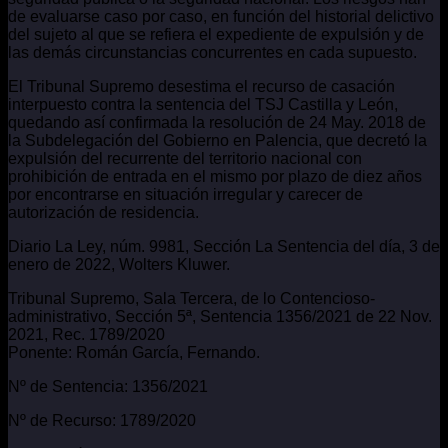
de evaluarse caso por caso, en función del historial delictivo
del sujeto al que se refiera el expediente de expulsión y de
las demás circunstancias concurrentes en cada supuesto.
El Tribunal Supremo desestima el recurso de casación
interpuesto contra la sentencia del TSJ Castilla y León,
quedando así confirmada la resolución de 24 May. 2018 de
la Subdelegación del Gobierno en Palencia, que decretó la
expulsión del recurrente del territorio nacional con
prohibición de entrada en el mismo por plazo de diez años
por encontrarse en situación irregular y carecer de
autorización de residencia.
Diario La Ley, núm. 9981, Sección La Sentencia del día, 3 de
enero de 2022, Wolters Kluwer.
Tribunal Supremo, Sala Tercera, de lo Contencioso-
administrativo, Sección 5ª, Sentencia 1356/2021 de 22 Nov.
2021, Rec. 1789/2020
Ponente: Román García, Fernando.
Nº de Sentencia: 1356/2021
Nº de Recurso: 1789/2020