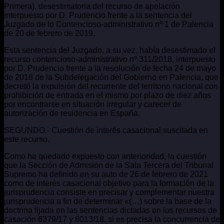
Primera), desestimatoria del recurso de apelación
interpuesto por D. Prudencio frente a la sentencia del
Juzgado de lo Contencioso-administrativo nº 1 de Palencia
de 20 de febrero de 2019.
Esta sentencia del Juzgado, a su vez, había desestimado el
recurso contencioso-administrativo nº 311/2018, interpuesto
por D. Prudencio frente a la resolución de fecha 24 de mayo
de 2018 de la Subdelegación del Gobierno en Palencia, que
decretó la expulsión del recurrente del territorio nacional con
prohibición de entrada en el mismo por plazo de diez años
por encontrarse en situación irregular y carecer de
autorización de residencia en España.
SEGUNDO.- Cuestión de interés casacional suscitada en
este recurso.
Como ha quedado expuesto con anterioridad, la cuestión
que la Sección de Admisión de la Sala Tercera del Tribunal
Supremo ha definido en su auto de 26 de febrero de 2021
como de interés casacional objetivo para la formación de la
jurisprudencia consiste en precisar y complementar nuestra
jurisprudencia a fin de determinar «(…) sobre la base de la
doctrina fijada en las sentencias dictadas en los recursos de
casación 6379/17 y 8013/18, si es precisa la concurrencia de