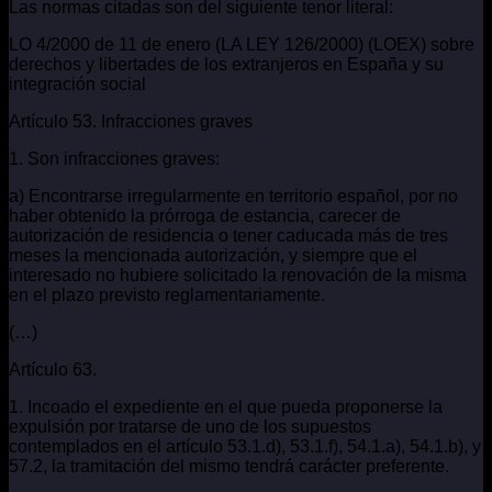
Las normas citadas son del siguiente tenor literal:
LO 4/2000 de 11 de enero (LA LEY 126/2000) (LOEX) sobre
derechos y libertades de los extranjeros en España y su
integración social
Artículo 53. Infracciones graves
1. Son infracciones graves:
a) Encontrarse irregularmente en territorio español, por no
haber obtenido la prórroga de estancia, carecer de
autorización de residencia o tener caducada más de tres
meses la mencionada autorización, y siempre que el
interesado no hubiere solicitado la renovación de la misma
en el plazo previsto reglamentariamente.
(…)
Artículo 63.
1. Incoado el expediente en el que pueda proponerse la
expulsión por tratarse de uno de los supuestos
contemplados en el artículo 53.1.d), 53.1.f), 54.1.a), 54.1.b), y
57.2, la tramitación del mismo tendrá carácter preferente.