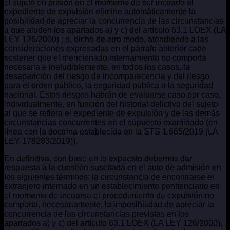
el sujeto en prisión en el momento de ser incoado el
expediente de expulsión elimine automáticamente la
posibilidad de apreciar la concurrencia de las circunstancias
a que aluden los apartados a) y c) del artículo 63.1 LOEX (LA
LEY 126/2000) ; o, dicho de otro modo, atendiendo a las
consideraciones expresadas en el párrafo anterior cabe
sostener que el mencionado internamiento no comporta
necesaria e ineludiblemente, en todos los casos, la
desaparición del riesgo de incomparecencia y del riesgo
para el orden público, la seguridad pública o la seguridad
nacional. Estos riesgos habrán de evaluarse caso por caso,
individualmente, en función del historial delictivo del sujeto
al que se refiera el expediente de expulsión y de las demás
circunstancias concurrentes en el supuesto examinado (en
línea con la doctrina establecida en la STS 1.665/2019 (LA
LEY 178283/2019)).
En definitiva, con base en lo expuesto debemos dar
respuesta a la cuestión suscitada en el auto de admisión en
los siguientes términos: la circunstancia de encontrarse el
extranjero internado en un establecimiento penitenciario en
el momento de incoarse el procedimiento de expulsión no
comporta, necesariamente, la imposibilidad de apreciar la
concurrencia de las circunstancias previstas en los
apartados a) y c) del artículo 63.1 LOEX (LA LEY 126/2000),