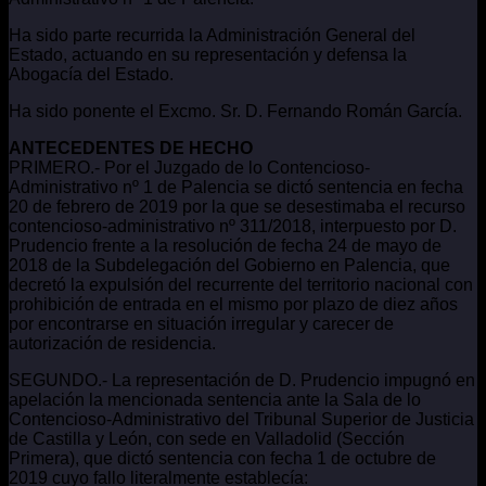
Ha sido parte recurrida la Administración General del
Estado, actuando en su representación y defensa la
Abogacía del Estado.
Ha sido ponente el Excmo. Sr. D. Fernando Román García.
ANTECEDENTES DE HECHO
PRIMERO.- Por el Juzgado de lo Contencioso-
Administrativo nº 1 de Palencia se dictó sentencia en fecha
20 de febrero de 2019 por la que se desestimaba el recurso
contencioso-administrativo nº 311/2018, interpuesto por D.
Prudencio frente a la resolución de fecha 24 de mayo de
2018 de la Subdelegación del Gobierno en Palencia, que
decretó la expulsión del recurrente del territorio nacional con
prohibición de entrada en el mismo por plazo de diez años
por encontrarse en situación irregular y carecer de
autorización de residencia.
SEGUNDO.- La representación de D. Prudencio impugnó en
apelación la mencionada sentencia ante la Sala de lo
Contencioso-Administrativo del Tribunal Superior de Justicia
de Castilla y León, con sede en Valladolid (Sección
Primera), que dictó sentencia con fecha 1 de octubre de
2019 cuyo fallo literalmente establecía: