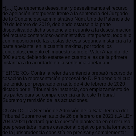
«[…] Que debemos desestimar y desestimamos el recurso
de apelación interpuesto frente a la sentencia del Juzgado
de lo Contencioso-administrativo Núm. Uno de Palencia de
20 de febrero de 2019, debiendo estarse a la parte
dispositiva de dicha sentencia en cuanto a la desestimación
del recurso contencioso-administrativo interpuesto, todo ello
con imposición de las costas de esta segunda instancia a la
parte apelante, en la cuantía máxima, por todos los
conceptos, excepto el Impuesto sobre el Valor Añadido, de
300 euros, debiendo estarse en cuanto a las de la primera
instancia a lo acordado en la sentencia apelada.»
TERCERO.- Contra la referida sentencia preparó recurso de
casación la representación procesal de D. Prudencio el cual
fue tenido por preparado en auto de 4 de febrero de 2020
dictado por el Tribunal de instancia, con emplazamiento de
las partes para su comparecencia ante este Tribunal
Supremo y remisión de las actuaciones.
CUARTO.- La Sección de Admisión de la Sala Tercera del
Tribunal Supremo en auto de 26 de febrero de 2021 (LA LEY
7043/2021) declaró que la cuestión planteada en el recurso
que presentaba interés casacional objetivo para la formación
de la jurisprudencia consistía en precisar y complementar