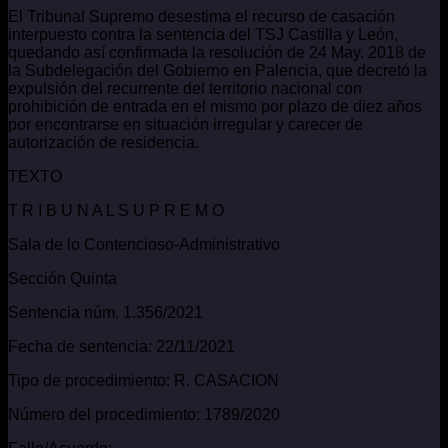
El Tribunal Supremo desestima el recurso de casación
interpuesto contra la sentencia del TSJ Castilla y León,
quedando así confirmada la resolución de 24 May. 2018 de
la Subdelegación del Gobierno en Palencia, que decretó la
expulsión del recurrente del territorio nacional con
prohibición de entrada en el mismo por plazo de diez años
por encontrarse en situación irregular y carecer de
autorización de residencia.
TEXTO
T R I B U N A L S U P R E M O
Sala de lo Contencioso-Administrativo
Sección Quinta
Sentencia núm. 1.356/2021
Fecha de sentencia: 22/11/2021
Tipo de procedimiento: R. CASACION
Número del procedimiento: 1789/2020