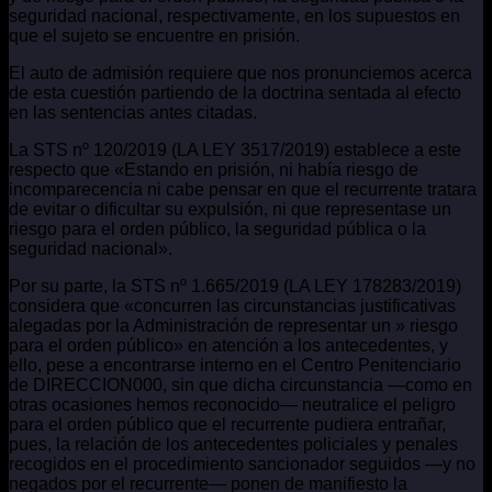
seguridad nacional, respectivamente, en los supuestos en
que el sujeto se encuentre en prisión.
El auto de admisión requiere que nos pronunciemos acerca
de esta cuestión partiendo de la doctrina sentada al efecto
en las sentencias antes citadas.
La STS nº 120/2019 (LA LEY 3517/2019) establece a este
respecto que «Estando en prisión, ni había riesgo de
incomparecencia ni cabe pensar en que el recurrente tratara
de evitar o dificultar su expulsión, ni que representase un
riesgo para el orden público, la seguridad pública o la
seguridad nacional».
Por su parte, la STS nº 1.665/2019 (LA LEY 178283/2019)
considera que «concurren las circunstancias justificativas
alegadas por la Administración de representar un » riesgo
para el orden público» en atención a los antecedentes, y
ello, pese a encontrarse interno en el Centro Penitenciario
de DIRECCION000, sin que dicha circunstancia —como en
otras ocasiones hemos reconocido— neutralice el peligro
para el orden público que el recurrente pudiera entrañar,
pues, la relación de los antecedentes policiales y penales
recogidos en el procedimiento sancionador seguidos —y no
negados por el recurrente— ponen de manifiesto la