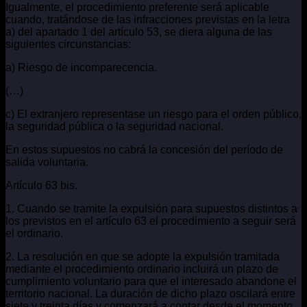
Igualmente, el procedimiento preferente será aplicable
cuando, tratándose de las infracciones previstas en la letra
a) del apartado 1 del artículo 53, se diera alguna de las
siguientes circunstancias:
a) Riesgo de incomparecencia.
(…)
c) El extranjero representase un riesgo para el orden público,
la seguridad pública o la seguridad nacional.
En estos supuestos no cabrá la concesión del período de
salida voluntaria.
Artículo 63 bis.
1. Cuando se tramite la expulsión para supuestos distintos a
los previstos en el artículo 63 el procedimiento a seguir será
el ordinario.
2. La resolución en que se adopte la expulsión tramitada
mediante el procedimiento ordinario incluirá un plazo de
cumplimiento voluntario para que el interesado abandone el
territorio nacional. La duración de dicho plazo oscilará entre
siete y treinta días y comenzará a contar desde el momento