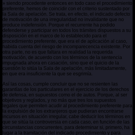
» siendo procedente entonces en todo caso el procedimiento
preferente, hemos de coincidir con el criterio sustentado por
la Sala de apelación. Se trata, en efecto, el indicado defecto
de motivación de una irregularidad no invalidante que no
produce indefensión. Porque el recurrente ha podido
defenderse y participar en todos los trámites dispuestos a su
disposición en el marco de lo establecido para el
procedimiento preferente, que era el de aplicación al caso,
habida cuenta del riesgo de incomparecencia existente. Por
otra parte, no es que faltara en realidad la requerida
motivación, de acuerdo con los términos de la sentencia
impugnada ahora en casación, sino que el quicio de la
cuestión lo sitúa la Sala de apelación, más limitadamente,
en que era insuficiente la que se esgrimía.
Así las cosas, cumple concluir que no se resienten las
garantías de los particulares en el ejercicio de los derechos
de defensa, en supuestos como el de autos. Porque, al ser
objetivos y reglados, y no más que tres los supuestos
legales que permiten acudir al procedimiento preferente para
la expulsión de los extranjeros que pudieran encontrarse
incursos en situación irregular, cabe deducir los términos en
que se sitúa la controversia en cada caso, en función de las
circunstancias concurrentes, para determinar si, primero, ha
lugar a la tramitación del indicado procedimiento y para