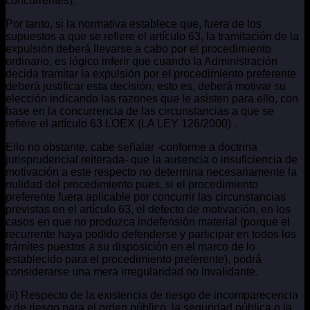
concurrentes).
Por tanto, si la normativa establece que, fuera de los
supuestos a que se refiere el artículo 63, la tramitación de la
expulsión deberá llevarse a cabo por el procedimiento
ordinario, es lógico inferir que cuando la Administración
decida tramitar la expulsión por el procedimiento preferente
deberá justificar esta decisión, esto es, deberá motivar su
elección indicando las razones que le asisten para ello, con
base en la concurrencia de las circunstancias a que se
refiere el artículo 63 LOEX (LA LEY 126/2000) .
Ello no obstante, cabe señalar -conforme a doctrina
jurisprudencial reiterada- que la ausencia o insuficiencia de
motivación a este respecto no determina necesariamente la
nulidad del procedimiento pues, si el procedimiento
preferente fuera aplicable por concurrir las circunstancias
previstas en el artículo 63, el defecto de motivación, en los
casos en que no produzca indefensión material (porque el
recurrente haya podido defenderse y participar en todos los
trámites puestos a su disposición en el marco de lo
establecido para el procedimiento preferente), podrá
considerarse una mera irregularidad no invalidante.
(ii) Respecto de la existencia de riesgo de incomparecencia
y de riesgo para el orden público, la seguridad pública o la