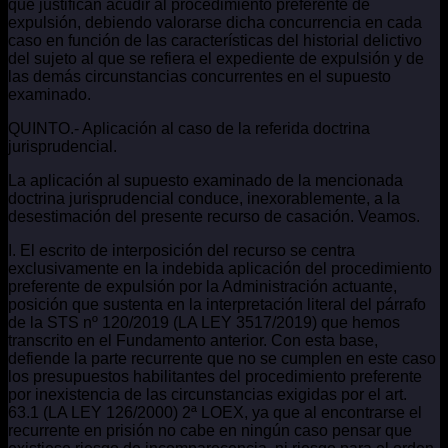
que justifican acudir al procedimiento preferente de
expulsión, debiendo valorarse dicha concurrencia en cada
caso en función de las características del historial delictivo
del sujeto al que se refiera el expediente de expulsión y de
las demás circunstancias concurrentes en el supuesto
examinado.
QUINTO.- Aplicación al caso de la referida doctrina
jurisprudencial.
La aplicación al supuesto examinado de la mencionada
doctrina jurisprudencial conduce, inexorablemente, a la
desestimación del presente recurso de casación. Veamos.
I. El escrito de interposición del recurso se centra
exclusivamente en la indebida aplicación del procedimiento
preferente de expulsión por la Administración actuante,
posición que sustenta en la interpretación literal del párrafo
de la STS nº 120/2019 (LA LEY 3517/2019) que hemos
transcrito en el Fundamento anterior. Con esta base,
defiende la parte recurrente que no se cumplen en este caso
los presupuestos habilitantes del procedimiento preferente
por inexistencia de las circunstancias exigidas por el art.
63.1 (LA LEY 126/2000) 2ª LOEX, ya que al encontrarse el
recurrente en prisión no cabe en ningún caso pensar que