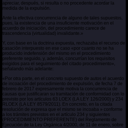
apreciar, después, si resulta o no procedente acordar la
medida de la expulsión.
Ante la efectiva concurrencia de alguno de tales supuestos,
pues, la existencia de una insuficiente motivación en el
acuerdo de iniciación, del procedimiento carece de
trascendencia (virtualidad) invalidante.»
Y, con base en la doctrina expuesta, rechazaba el recurso de
casación interpuesto en ese caso «por cuanto no se ha
producido indefensión del mismo en el procedimiento
preferente seguido, y, además, concurrían los requisitos
exigidos para el seguimiento del citado procedimiento»,
señalando más adelante:
«Por otra parte, en el concreto supuesto de autos el acuerdo
de incoación del procedimiento de expulsión, de fecha 7 de
febrero de 2017 expresamente motiva la concurrencia de
causas que justificaran su tramitación de conformidad con lo
previsto por los artículos 63 LOEX (LA LEY 126/2000) y 234
RLOEX (LA LEY 8579/2011). En concreto, en la citada
resolución de expresa que el mismo se incoaba » conforme
a los trámites previstos en el artículo 234 y siguientes
(PROCEDIMIENTO PREFERENTE) del Reglamento de
Ejecución de la Ley Orgánica 4/2000, de 11 de enero, sobre