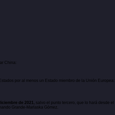
ar China:
mo Estados por al menos un Estado miembro de la Unión Europea:
diciembre de 2021,
salvo el punto tercero, que lo hará desde e
Fernando Grande-Marlaska Gómez.