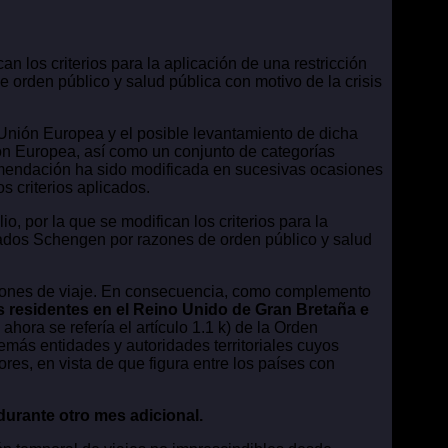
n los criterios para la aplicación de una restricción
orden público y salud pública con motivo de la crisis
 Unión Europea y el posible levantamiento de dicha
nión Europea, así como un conjunto de categorías
omendación ha sido modificada en sucesivas ocasiones
s criterios aplicados.
 por la que se modifican los criterios para la
ciados Schengen por razones de orden público y salud
cciones de viaje. En consecuencia, como complemento
s residentes en el Reino Unido de Gran Bretaña e
ahora se refería el artículo 1.1 k) de la Orden
emás entidades y autoridades territoriales cuyos
ores, en vista de que figura entre los países con
durante otro mes adicional.