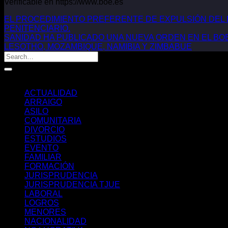
Verificable en https://www.boe.es
EL PROCEDIMIENTO PREFERENTE DE EXPULSIÓN DEL
PENITENCIARIO.
SANIDAD HA PUBLICADO UNA NUEVA ORDEN EN EL BOE
LESOTHO, MOZAMBIQUE, NAMIBIA Y ZIMBABUE
Categorías
ACTUALIDAD
ARRAIGO
ASILO
COMUNITARIA
DIVORCIO
ESTUDIOS
EVENTO
FAMILIAR
FORMACIÓN
JURISPRUDENCIA
JURISPRUDENCIA TJUE
LABORAL
LOGROS
MENORES
NACIONALIDAD