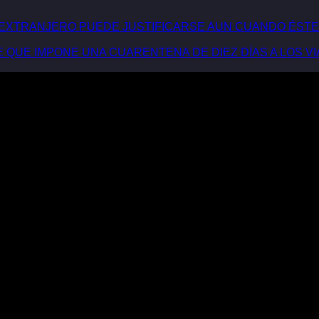
 EXTRANJERO PUEDE JUSTIFICARSE AUN CUANDO ÉST
 QUE IMPONE UNA CUARENTENA DE DIEZ DÍAS A LOS VI