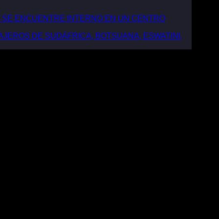
E SE ENCUENTRE INTERNO EN UN CENTRO
AJEROS DE SUDÁFRICA, BOTSUANA, ESWATINI,