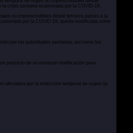
ción temporal de viajes no imprescindibles desde
la crisis sanitaria ocasionada por la COVID-19.
viajes no imprescindibles desde terceros países a la
a ocasionada por la COVID-19, queda modificada como
ión por las autoridades sanitarias, así como los
sin perjuicio de su eventual modificación para
n afectados por la restricción temporal de viajes no