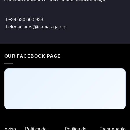
+34 630 600 938
elenaclaros@icamalaga.org
OUR FACEBOOK PAGE
Aviso
Política de
Política de
Presupuesto