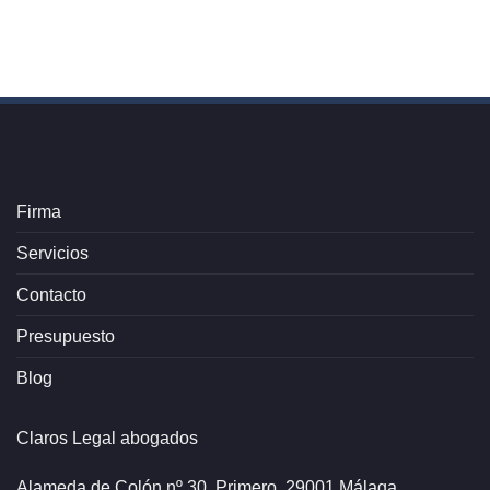
Firma
Servicios
Contacto
Presupuesto
Blog
Claros Legal abogados
Alameda de Colón nº 30, Primero, 29001 Málaga