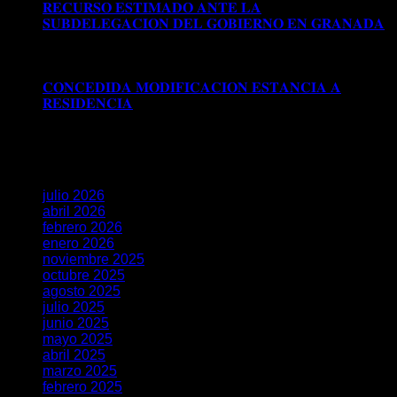
𝐑𝐄𝐂𝐔𝐑𝐒𝐎 𝐄𝐒𝐓𝐈𝐌𝐀𝐃𝐎 𝐀𝐍𝐓𝐄 𝐋𝐀
𝐒𝐔𝐁𝐃𝐄𝐋𝐄𝐆𝐀𝐂𝐈𝐎𝐍 𝐃𝐄𝐋 𝐆𝐎𝐁𝐈𝐄𝐑𝐍𝐎 𝐄𝐍 𝐆𝐑𝐀𝐍𝐀𝐃𝐀
Comentarios desactivados
en 𝐑𝐄𝐂𝐔𝐑𝐒𝐎 𝐄𝐒𝐓𝐈𝐌𝐀𝐃𝐎
𝐀𝐍𝐓𝐄 𝐋𝐀 𝐒𝐔𝐁𝐃𝐄𝐋𝐄𝐆𝐀𝐂𝐈𝐎𝐍 𝐃𝐄𝐋 𝐆𝐎𝐁𝐈𝐄𝐑𝐍𝐎 𝐄𝐍
𝐆𝐑𝐀𝐍𝐀𝐃𝐀
𝐂𝐎𝐍𝐂𝐄𝐃𝐈𝐃𝐀 𝐌𝐎𝐃𝐈𝐅𝐈𝐂𝐀𝐂𝐈𝐎𝐍 𝐄𝐒𝐓𝐀𝐍𝐂𝐈𝐀 𝐀
𝐑𝐄𝐒𝐈𝐃𝐄𝐍𝐂𝐈𝐀
Comentarios desactivados
en
𝐂𝐎𝐍𝐂𝐄𝐃𝐈𝐃𝐀 𝐌𝐎𝐃𝐈𝐅𝐈𝐂𝐀𝐂𝐈𝐎𝐍 𝐄𝐒𝐓𝐀𝐍𝐂𝐈𝐀 𝐀
𝐑𝐄𝐒𝐈𝐃𝐄𝐍𝐂𝐈𝐀
Archivos
julio 2026
abril 2026
febrero 2026
enero 2026
noviembre 2025
octubre 2025
agosto 2025
julio 2025
junio 2025
mayo 2025
abril 2025
marzo 2025
febrero 2025