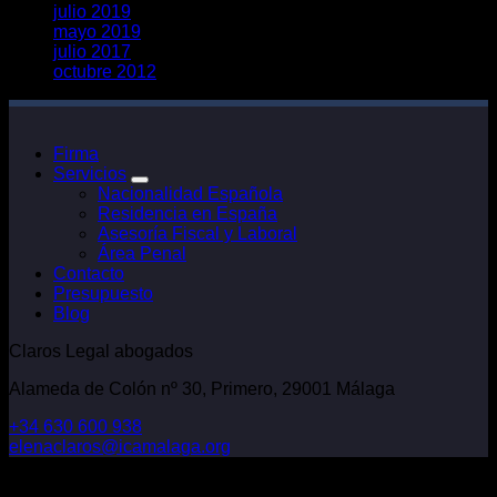
julio 2019
mayo 2019
julio 2017
octubre 2012
Firma
Servicios
Nacionalidad Española
Residencia en España
Asesoría Fiscal y Laboral
Área Penal
Contacto
Presupuesto
Blog
Claros Legal abogados
Alameda de Colón nº 30, Primero, 29001 Málaga
+34 630 600 938
elenaclaros@icamalaga.org
Our Facebook Page