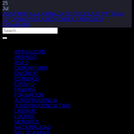
25
Jul
ASISTIMOS A LA JORNADA DE RECICLAJE .PATERAS
15º CONGRESO JURÍDICO DE LA ABOGACÍA
ICAMALAGA
Categorías
ACTUALIDAD
ARRAIGO
ASILO
COMUNITARIA
DIVORCIO
ESTUDIOS
EVENTO
FAMILIAR
FORMACIÓN
JURISPRUDENCIA
JURISPRUDENCIA TJUE
LABORAL
LOGROS
MENORES
NACIONALIDAD
NO LUCRATIVA