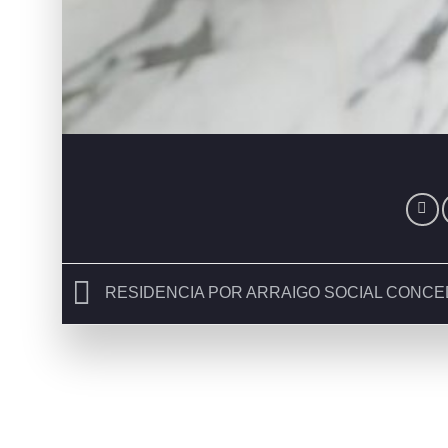
RESIDENCIA POR ARRAIGO SOCIAL CONCE