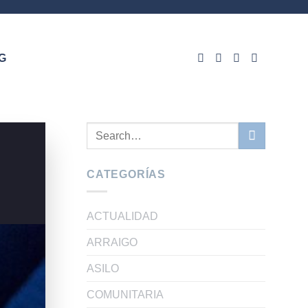
G
CATEGORÍAS
ACTUALIDAD
ARRAIGO
ASILO
COMUNITARIA