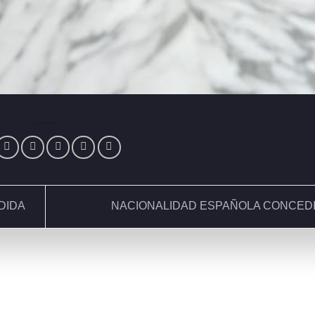
DIDA
NACIONALIDAD ESPAÑOLA CONCED