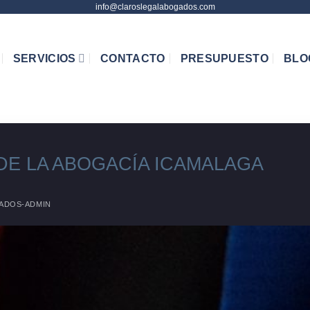
info@claroslegalabogados.com
SERVICIOS
CONTACTO
PRESUPUESTO
BLO
DE LA ABOGACÍA ICAMALAGA
ADOS-ADMIN