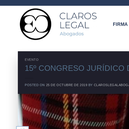
Saltar
al
contenido
FIRMA
EVENTO
15º CONGRESO JURÍDICO 
POSTED ON
25 DE OCTUBRE DE 2019
BY
CLAROSLEGALABOG