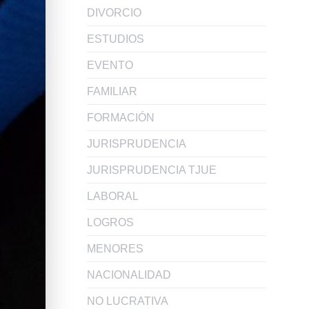
DIVORCIO
ESTUDIOS
EVENTO
FAMILIAR
FORMACIÓN
JURISPRUDENCIA
JURISPRUDENCIA TJUE
LABORAL
LOGROS
MENORES
NACIONALIDAD
NO LUCRATIVA