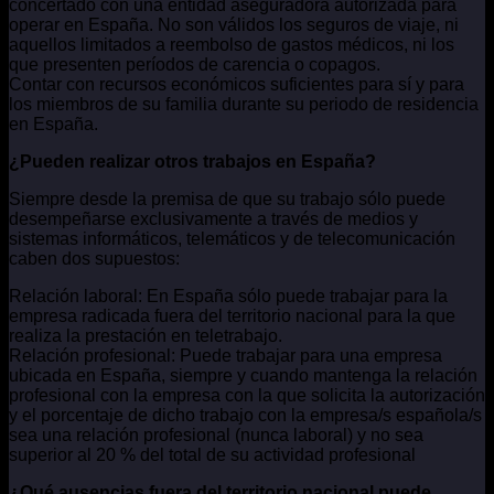
concertado con una entidad aseguradora autorizada para
operar en España. No son válidos los seguros de viaje, ni
aquellos limitados a reembolso de gastos médicos, ni los
que presenten períodos de carencia o copagos.
Contar con recursos económicos suficientes para sí y para
los miembros de su familia durante su periodo de residencia
en España.
¿Pueden realizar otros trabajos en España?
Siempre desde la premisa de que su trabajo sólo puede
desempeñarse exclusivamente a través de medios y
sistemas informáticos, telemáticos y de telecomunicación
caben dos supuestos:
Relación laboral: En España sólo puede trabajar para la
empresa radicada fuera del territorio nacional para la que
realiza la prestación en teletrabajo.
Relación profesional: Puede trabajar para una empresa
ubicada en España, siempre y cuando mantenga la relación
profesional con la empresa con la que solicita la autorización
y el porcentaje de dicho trabajo con la empresa/s española/s
sea una relación profesional (nunca laboral) y no sea
superior al 20 % del total de su actividad profesional
¿Qué ausencias fuera del territorio nacional puede