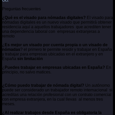
Oct
Preguntas frecuentes
¿Qué es el visado para nómadas digitales?
El visado para
nómadas digitales es un nuevo visado que permitirá obtener
residencia aquí a aquellos trabajadores que acrediten tener
una dependencia laboral con empresas extranjeras a
remoto
¿
Es mejor un visado por cuenta propia o un visado de
nómadas
? el primero te permite residir y trabajar en España
y trabajar para empresas ubicadas en el extranjero y en
España
sin limitación
¿
Puedes trabajar en empresas ubicadas en España?
En
principio, no salvo matices.
¿Cómo puedo trabajar de nómada digital?
Un autónomo
puede ser considerado un trabajador remoto internacional si
acreditas una relación profesional con un contrato comercial
con empresa extranjera, en la cual llevas al menos tres
meses.
¿Al realizar trabajos desde España es obligatoria la