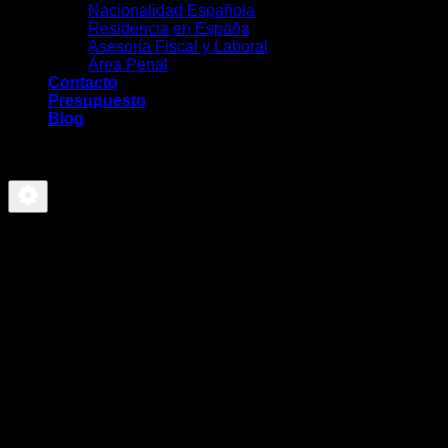
Nacionalidad Española
Residencia en España
Asesoría Fiscal y Laboral
Área Penal
Contacto
Presupuesto
Blog
-