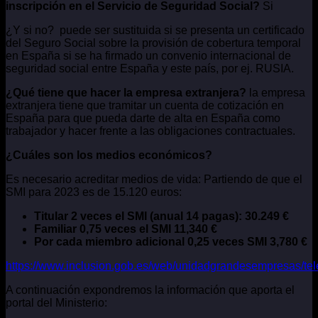
inscripción en el Servicio de Seguridad Social?
Si
¿Y si no? puede ser sustituida si se presenta un certificado
del Seguro Social sobre la provisión de cobertura temporal
en España si se ha firmado un convenio internacional de
seguridad social entre España y este país, por ej. RUSIA.
¿Qué tiene que hacer la empresa extranjera?
la empresa
extranjera tiene que tramitar un cuenta de cotización en
España para que pueda darte de alta en España como
trabajador y hacer frente a las obligaciones contractuales.
¿Cuáles son los medios económicos?
Es necesario acreditar medios de vida: Partiendo de que el
SMI para 2023 es de 15.120 euros:
Titular 2 veces el SMI (anual 14 pagas): 30.249 €
Familiar 0,75 veces el SMI 11,340 €
Por cada miembro adicional 0,25 veces SMI 3,780 €
https://www.inclusion.gob.es/web/unidadgrandesempresas/tel
A continuación expondremos la información que aporta el
portal del Ministerio: