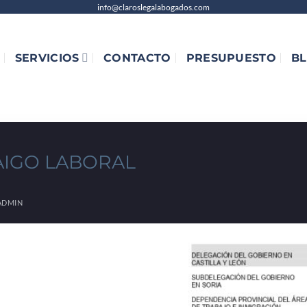
info@claroslegalabogados.com
SERVICIOS
CONTACTO
PRESUPUESTO
B
AIGO LABORAL
ADMIN