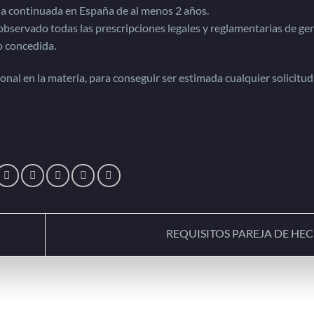
a continuada en España de al menos 2 años.
observado todas las prescripciones legales y reglamentarias de ge
do concedida.
onal en la materia, para conseguir ser estimada cualquier solicitud
REQUISITOS PAREJA DE HE