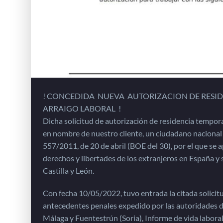
! CONCEDIDA NUEVA AUTORIZACION DE RESI
ARRAIGO LABORAL !
Dicha solicitud de autorización de residencia tempor
en nombre de nuestro cliente, un ciudadano nacional
557/2011, de 20 de abril (BOE del 30), por el que se
derechos y libertades de los extranjeros en España y s
Castilla y León.
Con fecha 10/05/2022, tuvo entrada la citada solicitud
antecedentes penales expedido por las autoridades d
Málaga y Fuentestrún (Soria), Informe de vida labor