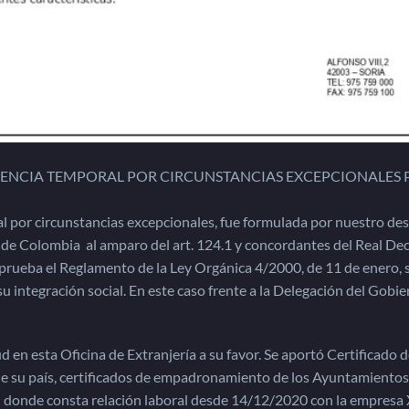
DENCIA TEMPORAL POR CIRCUNSTANCIAS EXCEPCIONALES 
al por circunstancias excepcionales, fue formulada por nuestro d
 de Colombia al amparo del art. 124.1 y concordantes del Real De
 aprueba el Reglamento de la Ley Orgánica 4/2000, de 11 de enero, 
u integración social. En este caso frente a la Delegación del Gobi
 en esta Oficina de Extranjería a su favor. Se aportó Certificado 
e su país, certificados de empadronamiento de los Ayuntamientos
al donde consta relación laboral desde 14/12/2020 con la empresa