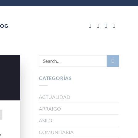
LOG
CATEGORÍAS
ACTUALIDAD
ARRAIGO
ASILO
COMUNITARIA