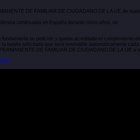
MANENTE DE FAMILIAR DE CIUDADANO DE LA UE de nuestro cl
esidencia continuada en España durante cinco años, de
fundamenta su petición y queda acreditado el cumplimiento de lo
 la tarjeta solicitada que será renovable automáticamente cada
RMANENTE DE FAMILIAR DE CIUDADANO DE LA UE a nuest
CIAL