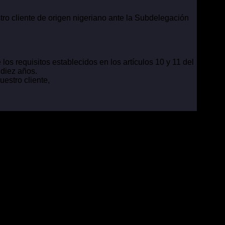
iente de origen nigeriano ante la Subdelegación
s requisitos establecidos en los artículos 10 y 11 del
 diez años.
ro cliente,