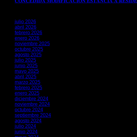
𝐂𝐎𝐍𝐂𝐄𝐃𝐈𝐃𝐀 𝐌𝐎𝐃𝐈𝐅𝐈𝐂𝐀𝐂𝐈𝐎𝐍 𝐄𝐒𝐓𝐀𝐍𝐂𝐈𝐀 𝐀 𝐑𝐄𝐒𝐈𝐃
Archivos
julio 2026
abril 2026
febrero 2026
enero 2026
noviembre 2025
octubre 2025
agosto 2025
julio 2025
junio 2025
mayo 2025
abril 2025
marzo 2025
febrero 2025
enero 2025
diciembre 2024
noviembre 2024
octubre 2024
septiembre 2024
agosto 2024
julio 2024
junio 2024