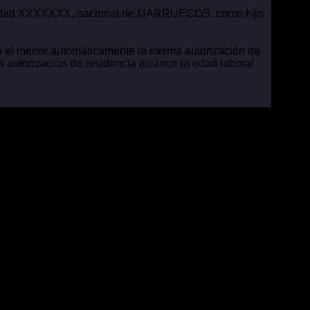
e edad XXXXXXX, nacional de MARRUECOS, como hijo
ndo el menor automáticamente la misma autorización de
la autorización de residencia alcance la edad laboral