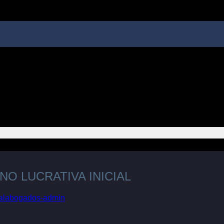
O LUCRATIVA INICIAL
galabogados-admin