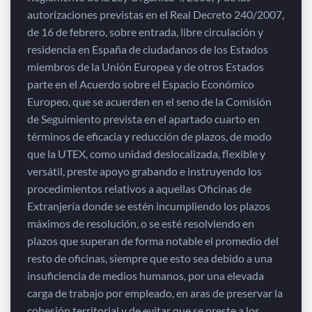
autorizaciones previstas en el Real Decreto 240/2007,
de 16 de febrero, sobre entrada, libre circulación y
residencia en España de ciudadanos de los Estados
miembros de la Unión Europea y de otros Estados
parte en el Acuerdo sobre el Espacio Económico
Europeo, que se acuerden en el seno de la Comisión
de Seguimiento prevista en el apartado cuarto en
términos de eficacia y reducción de plazos, de modo
que la UTEX, como unidad deslocalizada, flexible y
versátil, preste apoyo grabando e instruyendo los
procedimientos relativos a aquellas Oficinas de
Extranjería donde se estén incumpliendo los plazos
máximos de resolución, o se esté resolviendo en
plazos que superan de forma notable el promedio del
resto de oficinas, siempre que esto sea debido a una
insuficiencia de medios humanos, por una elevada
carga de trabajo por empleado, en aras de preservar la
cohesión territorial y de evitar que se preste a los