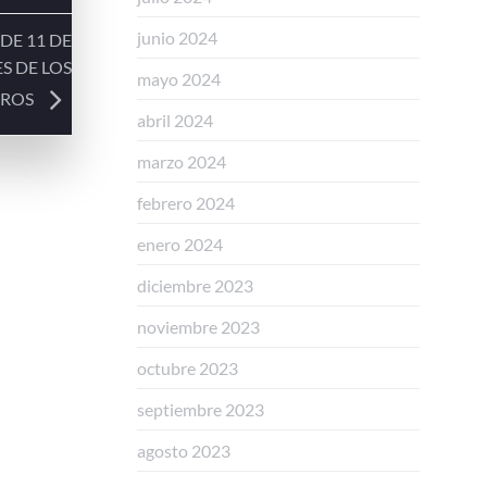
junio 2024
 DE 11 DE
S DE LOS
mayo 2024
EROS
abril 2024
marzo 2024
febrero 2024
enero 2024
diciembre 2023
noviembre 2023
octubre 2023
septiembre 2023
agosto 2023