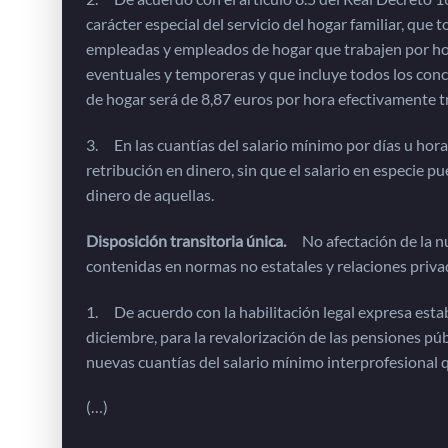
carácter especial del servicio del hogar familiar, que
empleadas y empleados de hogar que trabajen por hora
eventuales y temporeras y que incluye todos los conc
de hogar será de 8,87 euros por hora efectivamente t
3. En las cuantías del salario mínimo por días u hor
retribución en dinero, sin que el salario en especie pu
dinero de aquellas.
Disposición transitoria única.
No afectación de la nue
contenidas en normas no estatales y relaciones priva
1. De acuerdo con la habilitación legal expresa estab
diciembre, para la revalorización de las pensiones púb
nuevas cuantías del salario mínimo interprofesional q
(…)