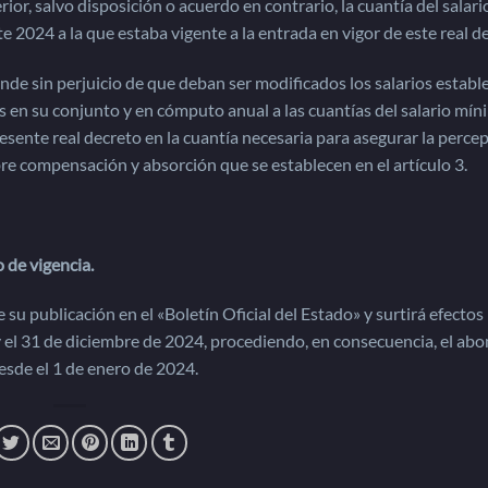
ior, salvo disposición o acuerdo en contrario, la cuantía del salari
 2024 a la que estaba vigente a la entrada en vigor de este real d
nde sin perjuicio de que deban ser modificados los salarios establ
s en su conjunto y en cómputo anual a las cuantías del salario mí
esente real decreto en la cuantía necesaria para asegurar la perce
bre compensación y absorción que se establecen en el artículo 3.
 de vigencia.
e su publicación en el «Boletín Oficial del Estado» y surtirá efectos
 el 31 de diciembre de 2024, procediendo, en consecuencia, el abo
esde el 1 de enero de 2024.