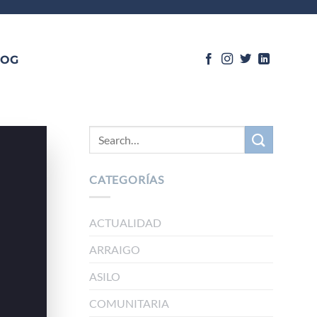
LOG
CATEGORÍAS
ACTUALIDAD
ARRAIGO
ASILO
COMUNITARIA