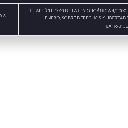
EL ARTÍCULO 40 DE LA LEY ORGÁNICA 4/2000,
𝐍𝐀
ENERO, SOBRE DERECHOS Y LIBERTADE
EXTRANJ