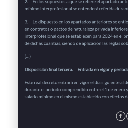
2. En los supuestos a que se refiere el apartado anter
mínimo interprofesional se entenderá referida durante
3. Lo dispuesto en los apartados anteriores se entie
en contratos o pactos de naturaleza privada inferiore
interprofesional que se establecen para 2024 en el pr
de dichas cuantías, siendo de aplicación las reglas so
(…)
Disposición final tercera. Entrada en vigor y periodo
Este real decreto entrará en vigor el día siguiente al d
durante el período comprendido entre el 1 de enero y
salario mínimo en el mismo establecido con efectos d