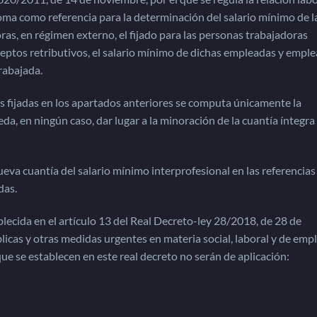
 toma como referencia para la determinación del salario mínimo de l
s, en régimen externo, el fijado para las personas trabajadoras
eptos retributivos, el salario mínimo de dichas empleadas y empl
rabajada.
as fijadas en los apartados anteriores se computa únicamente la
eda, en ningún caso, dar lugar a la minoración de la cuantía íntegra
va cuantía del salario mínimo interprofesional en las referencias
das.
lecida en el artículo 13 del Real Decreto-ley 28/2018, de 28 de
licas y otras medidas urgentes en materia social, laboral y de empl
ue se establecen en este real decreto no serán de aplicación: