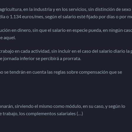
ricultura, en la industria y en los servicios, sin distinción de sexo
ía o 1.134 euros/mes, según el salario esté fijado por días o por m
ción en dinero, sin que el salario en especie pueda, en ningún caso
de aquel.
rabajo en cada actividad, sin incluir en el caso del salario diario la
e jornada inferior se percibirá a prorrata.
mo se tendrán en cuenta las reglas sobre compensación que se
ionarán, sirviendo el mismo como módulo, en su caso, y según lo
e trabajo, los complementos salariales (…)