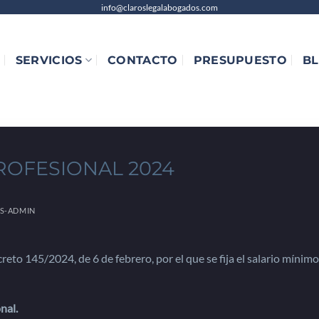
info@claroslegalabogados.com
SERVICIOS
CONTACTO
PRESUPUESTO
B
ROFESIONAL 2024
S-ADMIN
creto 145/2024, de 6 de febrero, por el que se fija el salario mínimo
nal.