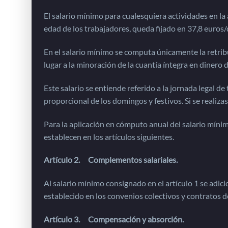
El salario mínimo para cualesquiera actividades en la ag
edad de los trabajadores, queda fijado en 37,8 euros/d
En el salario mínimo se computa únicamente la retribu
lugar a la minoración de la cuantía íntegra en dinero 
Este salario se entiende referido a la jornada legal de t
proporcional de los domingos y festivos. Si se realizas
Para la aplicación en cómputo anual del salario míni
establecen en los artículos siguientes.
Artículo 2. Complementos salariales.
Al salario mínimo consignado en el artículo 1 se adic
establecido en los convenios colectivos y contratos d
Artículo 3. Compensación y absorción.