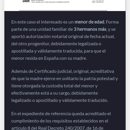
En este caso el interesado es un
menor de edad
. Forma
parte de una unidad familiar de
3 hermanos más
, y se
aportó autorización notarial original de fecha actual,
del otro progenitor, debidamente legalizada o
apostillada y válidamente traducida, para que el
menor resida en España con su madre.
Además de Certificado judicial, original, acreditativa
de que la madre ejerce en solitario la patria potestad y
tiene otorgada la custodia total del menor y
efectivamente está a su cargo, debidamente
legalizado o apostillado y válidamente traducido.
En el expediente de referencia queda acreditado el
cumplimiento de los requisitos establecidos en el
artículo 8 del Real Decreto 240/2007, de 16 de