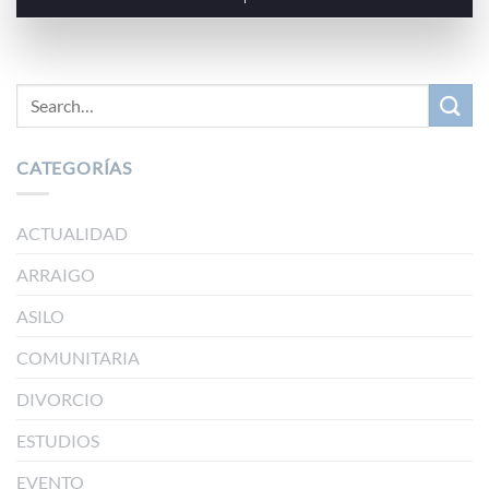
CATEGORÍAS
ACTUALIDAD
ARRAIGO
ASILO
COMUNITARIA
DIVORCIO
ESTUDIOS
EVENTO