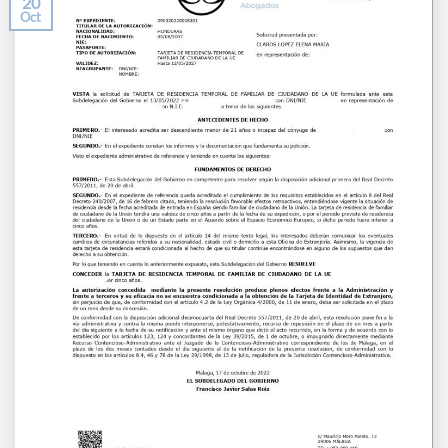
20
Oct