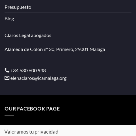
Presupuesto
Blog
Claros Legal abogados
Alameda de Colón nº 30, Primero, 29001 Málaga
+34 630 600 938
elenaclaros@icamalaga.org
OUR FACEBOOK PAGE
Valoramos tu privacidad