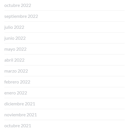
octubre 2022
septiembre 2022
julio 2022
junio 2022
mayo 2022
abril 2022
marzo 2022
febrero 2022
enero 2022
diciembre 2021
noviembre 2021
octubre 2021