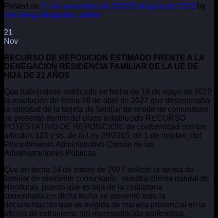
Posted on
21 de noviembre de 2022
20 de julio de 2023
by
claroslegalabogados-admin
21
Nov
RECURSO DE REPOSICION ESTIMADO FRENTE A LA
DENEGACION RESIDENCIA FAMILIAR DE LA UE DE
HIJA DE 21 AÑOS
Que habiéndose notificado en fecha de 16 de mayo de 2022
la resolución de fecha 28 de abril de 2022 que desestimaba
la solicitud de la tarjeta de familiar de residente comunitario,
se presentó dentro del plazo establecido RECURSO
POTESTATIVO DE REPOSICIÓN, de conformidad con los
artículos 123 y ss. de la Ley 39/2015, de 1 de octubre, del
Procedimiento Administrativo Común de las
Administraciones Públicas.
Que en fecha 14 de marzo de 2022 solicitó la tarjeta de
familiar de residente comunitario, nuestra clienta natural de
Honduras, puesto que es hija de la ciudadana
comunitaria.En dicha fecha se presentó toda la
documentación que es exigida de manera presencial en la
oficina de extranjería, sin representación profesional.