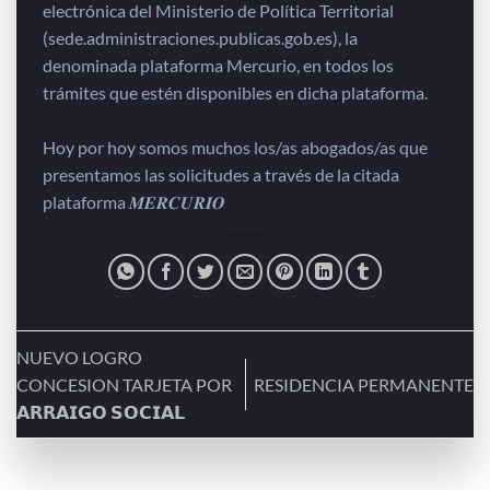
electrónica del Ministerio de Política Territorial
(sede.administraciones.publicas.gob.es), la
denominada plataforma Mercurio, en todos los
trámites que estén disponibles en dicha plataforma.
Hoy por hoy somos muchos los/as abogados/as que
presentamos las solicitudes a través de la citada
plataforma 𝑴𝑬𝑹𝑪𝑼𝑹𝑰𝑶
NUEVO LOGRO
CONCESION TARJETA POR
RESIDENCIA PERMANENTE
𝗔𝗥𝗥𝗔𝗜𝗚𝗢 𝗦𝗢𝗖𝗜𝗔𝗟