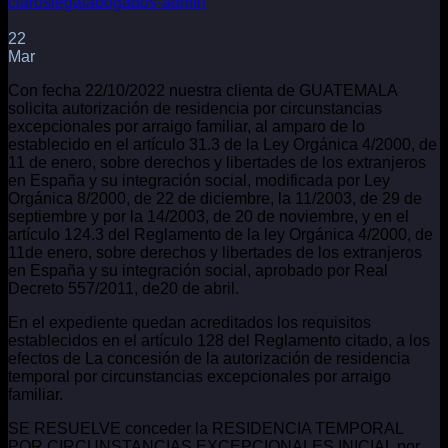
claroslegalabogados-admin
22
Mar
Con fecha 22/10/2022 nuestra clienta de GUATEMALA
solicita autorización de residencia por circunstancias
excepcionales por arraigo familiar, al amparo de lo
establecido en el artículo 31.3 de la Ley Orgánica 4/2000, de
11 de enero, sobre derechos y libertades de los extranjeros
en España y su integración social, modificada por Ley
Orgánica 8/2000, de 22 de diciembre, la 11/2003, de 29 de
septiembre y por la 14/2003, de 20 de noviembre, y en el
artículo 124.3 del Reglamento de la ley Orgánica 4/2000, de
11de enero, sobre derechos y libertades de los extranjeros
en España y su integración social, aprobado por Real
Decreto 557/2011, de20 de abril.
En el expediente quedan acreditados los requisitos
establecidos en el artículo 128 del Reglamento citado, a los
efectos de La concesión de la autorización de residencia
temporal por circunstancias excepcionales por arraigo
familiar.
SE RESUELVE conceder la RESIDENCIA TEMPORAL
POR CIRCUNSTANCIAS EXCEPCIONALES INICIAL por