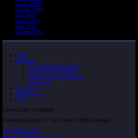
marzo 2020
octubre 2019
julio 2019
mayo 2019
julio 2017
octubre 2012
Firma
Servicios
Nacionalidad Española
Residencia en España
Asesoría Fiscal y Laboral
Área Penal
Contacto
Presupuesto
Blog
Claros Legal abogados
Alameda de Colón nº 30, Primero, 29001 Málaga
+34 630 600 938
elenaclaros@icamalaga.org