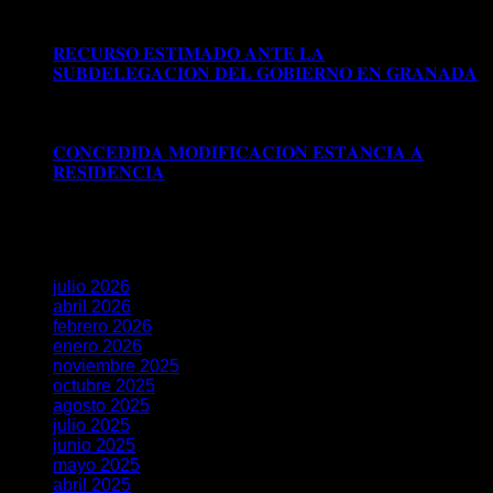
𝗥𝗘𝗚𝗨𝗟𝗔𝗥𝗜𝗭𝗔𝗖𝗜Ó𝗡 𝗘𝗫𝗧𝗥𝗔𝗢𝗥𝗗𝗜𝗡𝗔𝗥𝗜𝗔 𝗩Í𝗔 𝗗𝗧
𝟱ª (𝗥𝗘𝗔𝗟 𝗗𝗘𝗖𝗥𝗘𝗧𝗢 𝟭𝟭𝟱𝟱/𝟮𝟬𝟮𝟰)
𝐑𝐄𝐂𝐔𝐑𝐒𝐎 𝐄𝐒𝐓𝐈𝐌𝐀𝐃𝐎 𝐀𝐍𝐓𝐄 𝐋𝐀
𝐒𝐔𝐁𝐃𝐄𝐋𝐄𝐆𝐀𝐂𝐈𝐎𝐍 𝐃𝐄𝐋 𝐆𝐎𝐁𝐈𝐄𝐑𝐍𝐎 𝐄𝐍 𝐆𝐑𝐀𝐍𝐀𝐃𝐀
Comentarios desactivados
en 𝐑𝐄𝐂𝐔𝐑𝐒𝐎 𝐄𝐒𝐓𝐈𝐌𝐀𝐃𝐎
𝐀𝐍𝐓𝐄 𝐋𝐀 𝐒𝐔𝐁𝐃𝐄𝐋𝐄𝐆𝐀𝐂𝐈𝐎𝐍 𝐃𝐄𝐋 𝐆𝐎𝐁𝐈𝐄𝐑𝐍𝐎 𝐄𝐍
𝐆𝐑𝐀𝐍𝐀𝐃𝐀
𝐂𝐎𝐍𝐂𝐄𝐃𝐈𝐃𝐀 𝐌𝐎𝐃𝐈𝐅𝐈𝐂𝐀𝐂𝐈𝐎𝐍 𝐄𝐒𝐓𝐀𝐍𝐂𝐈𝐀 𝐀
𝐑𝐄𝐒𝐈𝐃𝐄𝐍𝐂𝐈𝐀
Comentarios desactivados
en
𝐂𝐎𝐍𝐂𝐄𝐃𝐈𝐃𝐀 𝐌𝐎𝐃𝐈𝐅𝐈𝐂𝐀𝐂𝐈𝐎𝐍 𝐄𝐒𝐓𝐀𝐍𝐂𝐈𝐀 𝐀
𝐑𝐄𝐒𝐈𝐃𝐄𝐍𝐂𝐈𝐀
Archivos
julio 2026
abril 2026
febrero 2026
enero 2026
noviembre 2025
octubre 2025
agosto 2025
julio 2025
junio 2025
mayo 2025
abril 2025