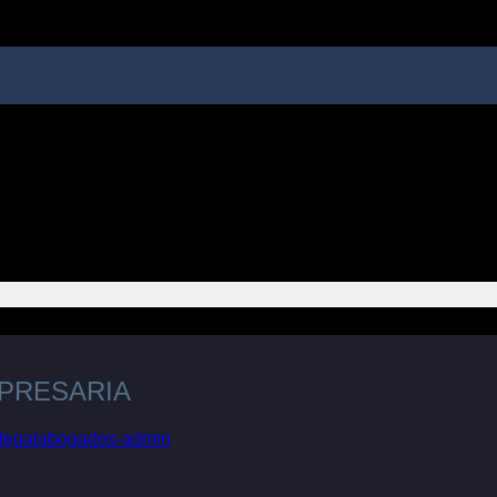
MPRESARIA
slegalabogados-admin