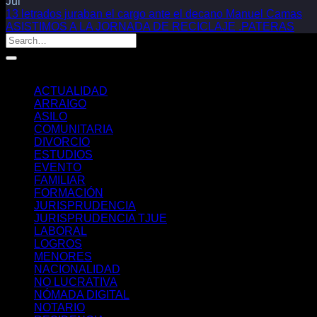
Jul
13 letrados juraban el cargo ante el decano Manuel Camas
ASISTIMOS A LA JORNADA DE RECICLAJE .PATERAS
Categorías
ACTUALIDAD
ARRAIGO
ASILO
COMUNITARIA
DIVORCIO
ESTUDIOS
EVENTO
FAMILIAR
FORMACIÓN
JURISPRUDENCIA
JURISPRUDENCIA TJUE
LABORAL
LOGROS
MENORES
NACIONALIDAD
NO LUCRATIVA
NÓMADA DIGITAL
NOTARIO