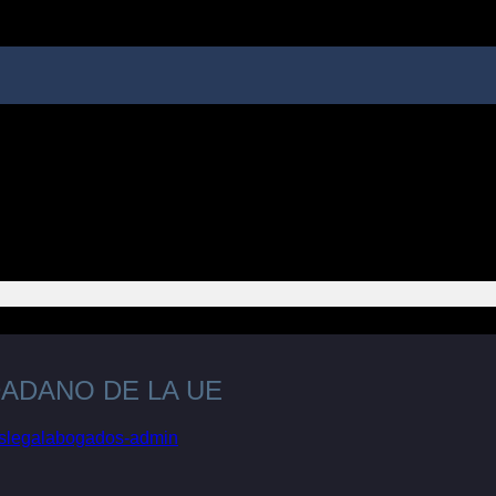
DADANO DE LA UE
oslegalabogados-admin