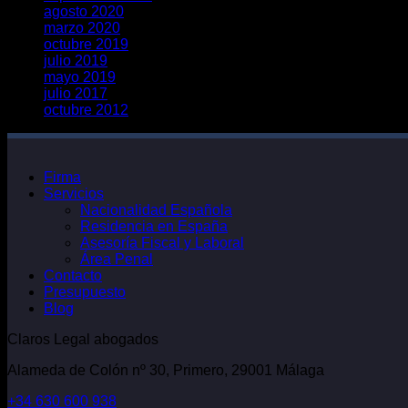
agosto 2020
marzo 2020
octubre 2019
julio 2019
mayo 2019
julio 2017
octubre 2012
Firma
Servicios
Nacionalidad Española
Residencia en España
Asesoría Fiscal y Laboral
Área Penal
Contacto
Presupuesto
Blog
Claros Legal abogados
Alameda de Colón nº 30, Primero, 29001 Málaga
+34 630 600 938