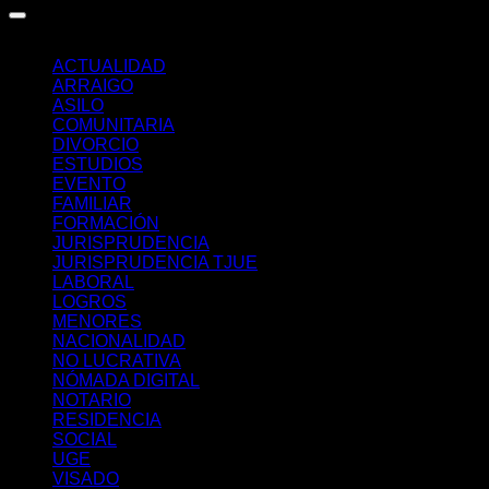
Categorías
ACTUALIDAD
ARRAIGO
ASILO
COMUNITARIA
DIVORCIO
ESTUDIOS
EVENTO
FAMILIAR
FORMACIÓN
JURISPRUDENCIA
JURISPRUDENCIA TJUE
LABORAL
LOGROS
MENORES
NACIONALIDAD
NO LUCRATIVA
NÓMADA DIGITAL
NOTARIO
RESIDENCIA
SOCIAL
UGE
VISADO