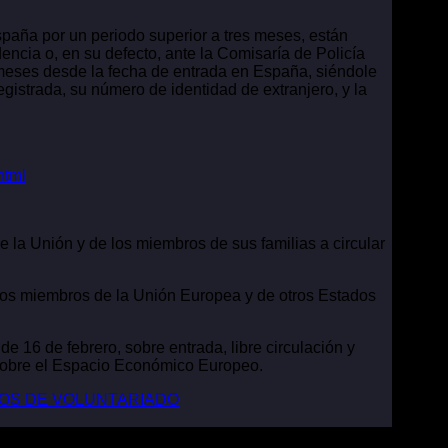
spaña por un periodo superior a tres meses, están
encia o, en su defecto, ante la Comisaría de Policía
s meses desde la fecha de entrada en España, siéndole
egistrada, su número de identidad de extranjero, y la
html
 la Unión y de los miembros de sus familias a circular
ados miembros de la Unión Europea y de otros Estados
e 16 de febrero, sobre entrada, libre circulación y
sobre el Espacio Económico Europeo.
IOS DE VOLUNTARIADO