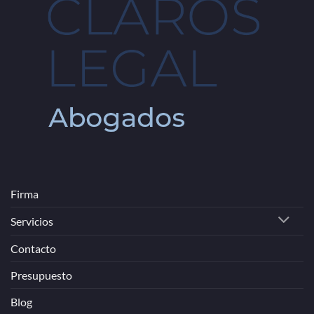
Firma
Servicios
Contacto
Presupuesto
Blog