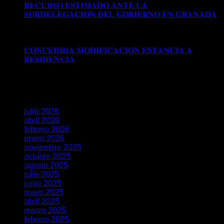
𝐑𝐄𝐂𝐔𝐑𝐒𝐎 𝐄𝐒𝐓𝐈𝐌𝐀𝐃𝐎 𝐀𝐍𝐓𝐄 𝐋𝐀
𝐒𝐔𝐁𝐃𝐄𝐋𝐄𝐆𝐀𝐂𝐈𝐎𝐍 𝐃𝐄𝐋 𝐆𝐎𝐁𝐈𝐄𝐑𝐍𝐎 𝐄𝐍 𝐆𝐑𝐀𝐍𝐀𝐃𝐀
Comentarios desactivados
en 𝐑𝐄𝐂𝐔𝐑𝐒𝐎 𝐄𝐒𝐓𝐈𝐌𝐀𝐃𝐎
𝐀𝐍𝐓𝐄 𝐋𝐀 𝐒𝐔𝐁𝐃𝐄𝐋𝐄𝐆𝐀𝐂𝐈𝐎𝐍 𝐃𝐄𝐋 𝐆𝐎𝐁𝐈𝐄𝐑𝐍𝐎 𝐄𝐍
𝐆𝐑𝐀𝐍𝐀𝐃𝐀
𝐂𝐎𝐍𝐂𝐄𝐃𝐈𝐃𝐀 𝐌𝐎𝐃𝐈𝐅𝐈𝐂𝐀𝐂𝐈𝐎𝐍 𝐄𝐒𝐓𝐀𝐍𝐂𝐈𝐀 𝐀
𝐑𝐄𝐒𝐈𝐃𝐄𝐍𝐂𝐈𝐀
Comentarios desactivados
en
𝐂𝐎𝐍𝐂𝐄𝐃𝐈𝐃𝐀 𝐌𝐎𝐃𝐈𝐅𝐈𝐂𝐀𝐂𝐈𝐎𝐍 𝐄𝐒𝐓𝐀𝐍𝐂𝐈𝐀 𝐀
𝐑𝐄𝐒𝐈𝐃𝐄𝐍𝐂𝐈𝐀
Archivos
julio 2026
abril 2026
febrero 2026
enero 2026
noviembre 2025
octubre 2025
agosto 2025
julio 2025
junio 2025
mayo 2025
abril 2025
marzo 2025
febrero 2025