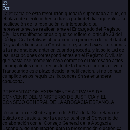
23
Oct
La eficacia de esta resolución quedará supeditada a que, en
el plazo de ciento ochenta días a partir del día siguiente a la
notificación de la resolución al interesado o su
representante, se realicen ante el Encargado del Registro
Civil las manifestaciones a que se refiere el artículo 23 del
Código Civil relativas al juramento o promesa de fidelidad al
Rey y obediencia a la Constitución y a las Leyes, la renuncia
a la nacionalidad anterior, cuando proceda, y la solicitud de
las inscripciones correspondientes en el Registro Civil, sin
que hasta ese momento haya cometido el interesado actos
incompatibles con el requisito de la buena conducta cívica.
Transcurrido este plazo desde la notificación, si no se han
cumplido estos requisitos, la concesión se entenderá
caducada.
PRESENTACION EXPEDIENTE A TRAVES DEL
CONVENIO DEL MINISTERIO DE JUSTICIA Y EL
CONSEJO GENERAL DE LA ABOGACÍA ESPAÑOLA
Resolución de 30 de agosto de 2017, de la Secretaría de
Estado de Justicia, por la que se publica el Convenio de
colaboración con el Consejo General de la Abogacía
Española, de habilitación para la presentación electrónica