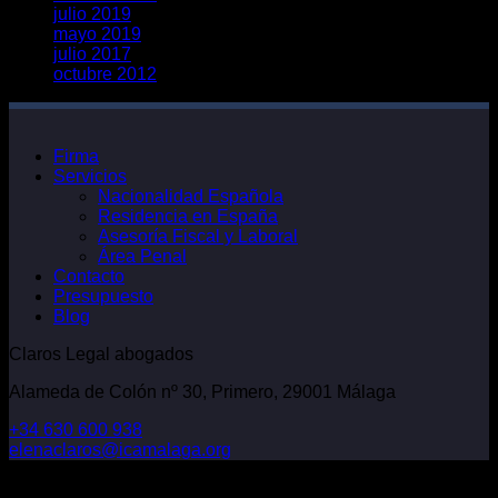
julio 2019
mayo 2019
julio 2017
octubre 2012
Firma
Servicios
Nacionalidad Española
Residencia en España
Asesoría Fiscal y Laboral
Área Penal
Contacto
Presupuesto
Blog
Claros Legal abogados
Alameda de Colón nº 30, Primero, 29001 Málaga
+34 630 600 938
elenaclaros@icamalaga.org
Our Facebook Page