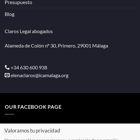
Presupuesto
Blog
Claros Legal abogados
Alameda de Colón nº 30, Primero, 29001 Málaga
+34 630 600 938
elenaclaros@icamalaga.org
OUR FACEBOOK PAGE
Valoramos tu privacidad