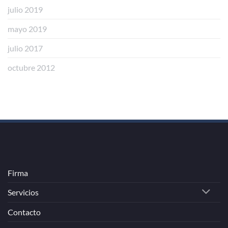
julio 2019
mayo 2019
julio 2017
octubre 2012
Firma
Servicios
Contacto