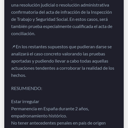
una resolución judicial o resolución administrativa
confirmatoria del acta de infracción de la Inspección
de Trabajo y Seguridad Social. En estos casos, será
también prueba especialmente cualificada el acta de
conciliación.
📌En los restantes supuestos que pudieran darse se
analizará el caso concreto valorando las pruebas
aportadas y pudiendo llevar a cabo todas aquellas
actuaciones tendentes a corroborar la realidad de los
hechos.
RESUMIENDO:
Estar irregular
Permanencia en España durante 2 años,
empadronamiento histórico.
No tener antecedentes penales en país de origen