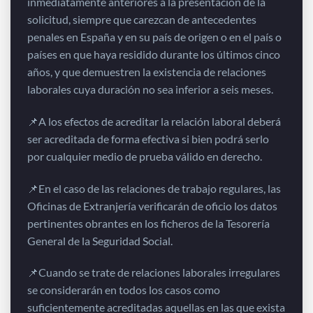
inmediatamente anteriores a la presentación de la
solicitud, siempre que carezcan de antecedentes
penales en España y en su país de origen o en el país o
países en que haya residido durante los últimos cinco
años, y que demuestren la existencia de relaciones
laborales cuya duración no sea inferior a seis meses.
📌A los efectos de acreditar la relación laboral deberá
ser acreditada de forma efectiva si bien podrá serlo
por cualquier medio de prueba válido en derecho.
📌En el caso de las relaciones de trabajo regulares, las
Oficinas de Extranjería verificarán de oficio los datos
pertinentes obrantes en los ficheros de la Tesorería
General de la Seguridad Social.
📌Cuando se trate de relaciones laborales irregulares
se considerarán en todos los casos como
suficientemente acreditadas aquellas en las que exista