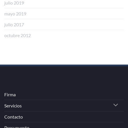
julio 2019
mayo 2019
julio 2017
octubre 2012
Firma
Servicios
Contacto
Presupuesto