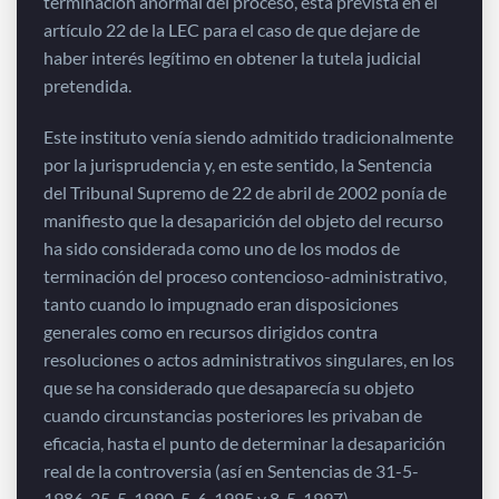
terminación anormal del proceso, está prevista en el
artículo 22 de la LEC para el caso de que dejare de
haber interés legítimo en obtener la tutela judicial
pretendida.
Este instituto venía siendo admitido tradicionalmente
por la jurisprudencia y, en este sentido, la Sentencia
del Tribunal Supremo de 22 de abril de 2002 ponía de
manifiesto que la desaparición del objeto del recurso
ha sido considerada como uno de los modos de
terminación del proceso contencioso-administrativo,
tanto cuando lo impugnado eran disposiciones
generales como en recursos dirigidos contra
resoluciones o actos administrativos singulares, en los
que se ha considerado que desaparecía su objeto
cuando circunstancias posteriores les privaban de
eficacia, hasta el punto de determinar la desaparición
real de la controversia (así en Sentencias de 31-5-
1986, 25-5-1990, 5-6-1995 y 8-5-1997).