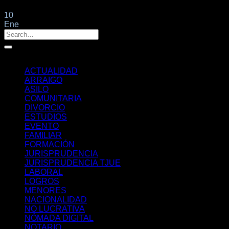
10
Ene
Categorías
ACTUALIDAD
ARRAIGO
ASILO
COMUNITARIA
DIVORCIO
ESTUDIOS
EVENTO
FAMILIAR
FORMACIÓN
JURISPRUDENCIA
JURISPRUDENCIA TJUE
LABORAL
LOGROS
MENORES
NACIONALIDAD
NO LUCRATIVA
NÓMADA DIGITAL
NOTARIO