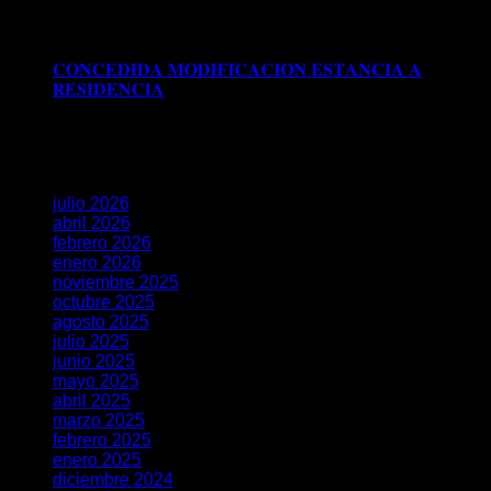
Comentarios desactivados
en 𝐑𝐄𝐂𝐔𝐑𝐒𝐎 𝐄𝐒𝐓𝐈𝐌𝐀𝐃𝐎
𝐀𝐍𝐓𝐄 𝐋𝐀 𝐒𝐔𝐁𝐃𝐄𝐋𝐄𝐆𝐀𝐂𝐈𝐎𝐍 𝐃𝐄𝐋 𝐆𝐎𝐁𝐈𝐄𝐑𝐍𝐎 𝐄𝐍
𝐆𝐑𝐀𝐍𝐀𝐃𝐀
𝐂𝐎𝐍𝐂𝐄𝐃𝐈𝐃𝐀 𝐌𝐎𝐃𝐈𝐅𝐈𝐂𝐀𝐂𝐈𝐎𝐍 𝐄𝐒𝐓𝐀𝐍𝐂𝐈𝐀 𝐀
𝐑𝐄𝐒𝐈𝐃𝐄𝐍𝐂𝐈𝐀
Comentarios desactivados
en
𝐂𝐎𝐍𝐂𝐄𝐃𝐈𝐃𝐀 𝐌𝐎𝐃𝐈𝐅𝐈𝐂𝐀𝐂𝐈𝐎𝐍 𝐄𝐒𝐓𝐀𝐍𝐂𝐈𝐀 𝐀
𝐑𝐄𝐒𝐈𝐃𝐄𝐍𝐂𝐈𝐀
Archivos
julio 2026
abril 2026
febrero 2026
enero 2026
noviembre 2025
octubre 2025
agosto 2025
julio 2025
junio 2025
mayo 2025
abril 2025
marzo 2025
febrero 2025
enero 2025
diciembre 2024