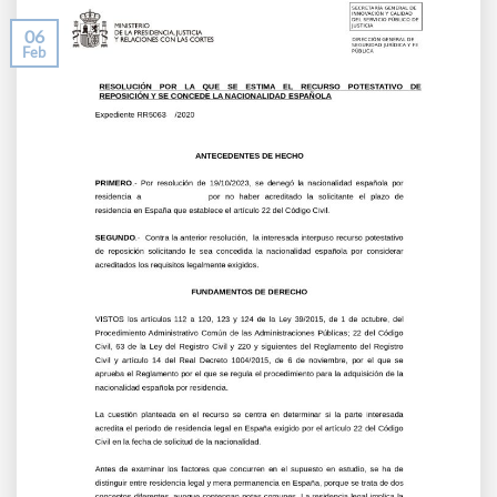
06
Feb