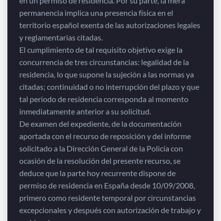
en un permiso de residencia. Por su parte, la mera
permanencia implica una presencia física en el
territorio español exenta de las autorizaciones legales
y reglamentarias citadas.
El cumplimiento de tal requisito objetivo exige la
concurrencia de tres circunstancias: legalidad de la
residencia, lo que supone la sujeción a las normas ya
citadas; continuidad o no interrupción del plazo y que
tal periodo de residencia corresponda al momento
inmediatamente anterior a su solicitud.
De examen del expediente, de la documentación
aportada con el recurso de reposición y del informe
solicitado a la Dirección General de la Policía con
ocasión de la resolución del presente recurso, se
deduce que la parte hoy recurrente dispone de
permiso de residencia en España desde 10/09/2008,
primero como residente temporal por circunstancias
excepcionales y después con autorización de trabajo y