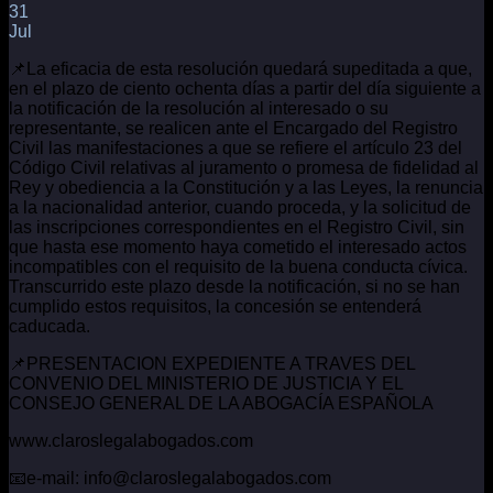
31
Jul
📌La eficacia de esta resolución quedará supeditada a que,
en el plazo de ciento ochenta días a partir del día siguiente a
la notificación de la resolución al interesado o su
representante, se realicen ante el Encargado del Registro
Civil las manifestaciones a que se refiere el artículo 23 del
Código Civil relativas al juramento o promesa de fidelidad al
Rey y obediencia a la Constitución y a las Leyes, la renuncia
a la nacionalidad anterior, cuando proceda, y la solicitud de
las inscripciones correspondientes en el Registro Civil, sin
que hasta ese momento haya cometido el interesado actos
incompatibles con el requisito de la buena conducta cívica.
Transcurrido este plazo desde la notificación, si no se han
cumplido estos requisitos, la concesión se entenderá
caducada.
📌PRESENTACION EXPEDIENTE A TRAVES DEL
CONVENIO DEL MINISTERIO DE JUSTICIA Y EL
CONSEJO GENERAL DE LA ABOGACÍA ESPAÑOLA
www.claroslegalabogados.com
📧e-mail: info@claroslegalabogados.com