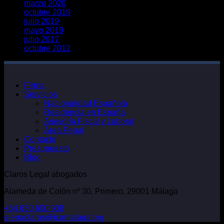
marzo 2020
octubre 2019
julio 2019
mayo 2019
julio 2017
octubre 2012
Firma
Servicios
Nacionalidad Española
Residencia en España
Asesoría Fiscal y Laboral
Área Penal
Contacto
Presupuesto
Blog
Claros Legal abogados
Alameda de Colón nº 30, Primero, 29001 Málaga
+34 630 600 938
elenaclaros@icamalaga.org