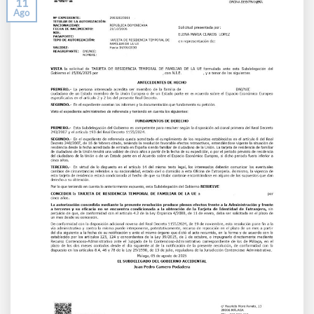
11
Ago