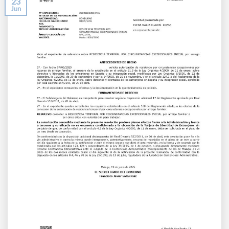
23
Jun