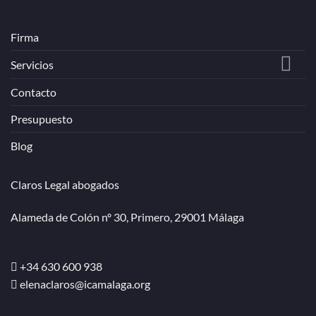
Firma
Servicios
Contacto
Presupuesto
Blog
Claros Legal abogados
Alameda de Colón nº 30, Primero, 29001 Málaga
+34 630 600 938
elenaclaros@icamalaga.org