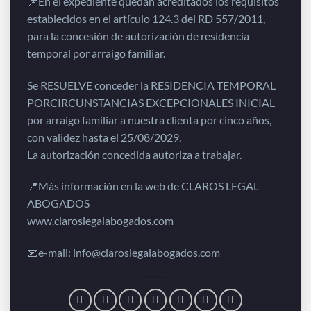
📌En el expediente quedan acreditados los requisitos
establecidos en el artículo 124.3 del RD 557/2011,
para la concesión de autorización de residencia
temporal por arraigo familiar.
Se RESUELVE conceder la RESIDENCIA TEMPORAL
PORCIRCUNSTANCIAS EXCEPCIONALES INICIAL
por arraigo familiar a nuestra clienta por cinco años,
con validez hasta el 25/08/2029.
La autorización concedida autoriza a trabajar.
📍Más información en la web de CLAROS LEGAL
ABOGADOS
www.claroslegalabogados.com
📧e-mail: info@claroslegalabogados.com