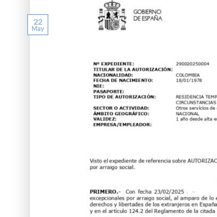
22
May