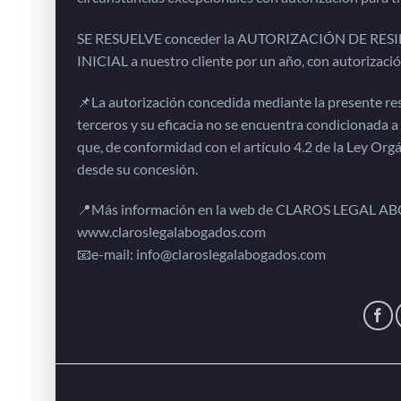
SE RESUELVE conceder la AUTORIZACIÓN DE R
INICIAL a nuestro cliente por un año, con autorizació
📌La autorización concedida mediante la presente res
terceros y su eficacia no se encuentra condicionada a 
que, de conformidad con el artículo 4.2 de la Ley Org
desde su concesión.
📍Más información en la web de CLAROS LEGAL 
www.claroslegalabogados.com
📧e-mail: info@claroslegalabogados.com