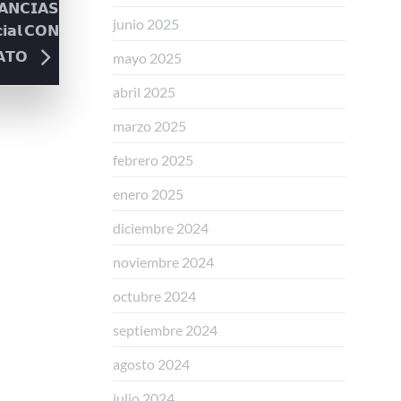
𝗔𝗡𝗖𝗜𝗔𝗦
junio 2025
𝗶𝗮𝗹 𝗖𝗢𝗡
𝗔𝗧𝗢
mayo 2025
abril 2025
marzo 2025
febrero 2025
enero 2025
diciembre 2024
noviembre 2024
octubre 2024
septiembre 2024
agosto 2024
julio 2024