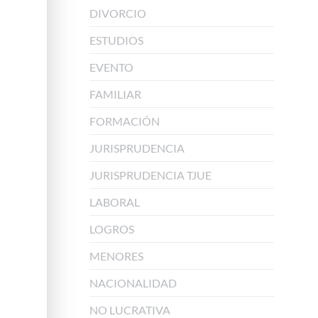
DIVORCIO
ESTUDIOS
EVENTO
FAMILIAR
FORMACIÓN
JURISPRUDENCIA
JURISPRUDENCIA TJUE
LABORAL
LOGROS
MENORES
NACIONALIDAD
NO LUCRATIVA