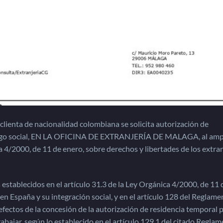
lienta de nacionalidad colombiana se solicita autorización de
arraigo social, EN LA OFICINA DE EXTRANJERÍA DE MALAGA, al am
ca 4/2000, de 11 de enero, sobre derechos y libertades de los extra
establecidos en el artículo 31.3 de la Ley Orgánica 4/2000, de 11 
en España y su integración social, y en el artículo 128 del Reglame
fectos de la concesión de la autorización de residencia temporal 
abajar, según lo establecido en el artículo 129.1 del citado Reglam