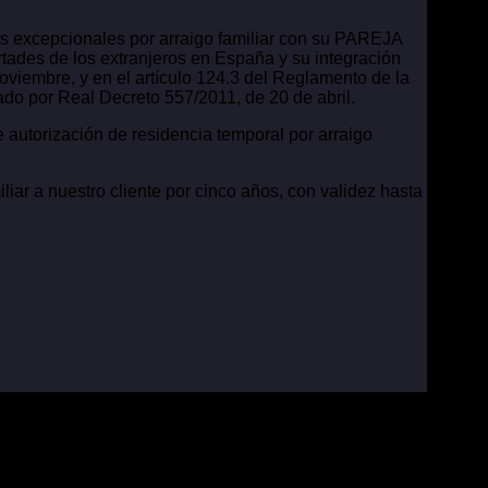
as excepcionales por arraigo familiar con su PAREJA
tades de los extranjeros en España y su integración
oviembre, y en el artículo 124.3 del Reglamento de la
ado por Real Decreto 557/2011, de 20 de abril.
 autorización de residencia temporal por arraigo
uestro cliente por cinco años, con validez hasta