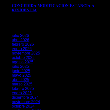
𝐆𝐑𝐀𝐍𝐀𝐃𝐀
𝐂𝐎𝐍𝐂𝐄𝐃𝐈𝐃𝐀 𝐌𝐎𝐃𝐈𝐅𝐈𝐂𝐀𝐂𝐈𝐎𝐍 𝐄𝐒𝐓𝐀𝐍𝐂𝐈𝐀 𝐀
𝐑𝐄𝐒𝐈𝐃𝐄𝐍𝐂𝐈𝐀
Comentarios desactivados
en
𝐂𝐎𝐍𝐂𝐄𝐃𝐈𝐃𝐀 𝐌𝐎𝐃𝐈𝐅𝐈𝐂𝐀𝐂𝐈𝐎𝐍 𝐄𝐒𝐓𝐀𝐍𝐂𝐈𝐀 𝐀
𝐑𝐄𝐒𝐈𝐃𝐄𝐍𝐂𝐈𝐀
Archivos
julio 2026
abril 2026
febrero 2026
enero 2026
noviembre 2025
octubre 2025
agosto 2025
julio 2025
junio 2025
mayo 2025
abril 2025
marzo 2025
febrero 2025
enero 2025
diciembre 2024
noviembre 2024
octubre 2024