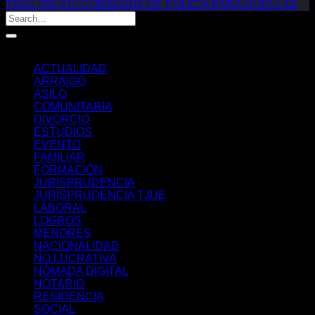
TASA 790 012 COMISARIA DE POLICIA PARA HUELLAS
Categorías
ACTUALIDAD
ARRAIGO
ASILO
COMUNITARIA
DIVORCIO
ESTUDIOS
EVENTO
FAMILIAR
FORMACIÓN
JURISPRUDENCIA
JURISPRUDENCIA TJUE
LABORAL
LOGROS
MENORES
NACIONALIDAD
NO LUCRATIVA
NÓMADA DIGITAL
NOTARIO
RESIDENCIA
SOCIAL